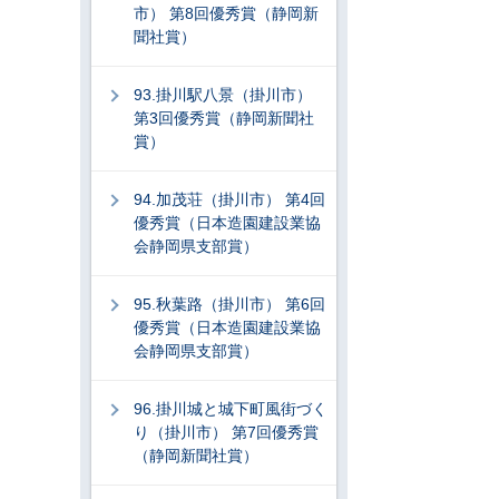
市） 第8回優秀賞（静岡新
聞社賞）
93.掛川駅八景（掛川市）
第3回優秀賞（静岡新聞社
賞）
94.加茂荘（掛川市） 第4回
優秀賞（日本造園建設業協
会静岡県支部賞）
95.秋葉路（掛川市） 第6回
優秀賞（日本造園建設業協
会静岡県支部賞）
96.掛川城と城下町風街づく
り（掛川市） 第7回優秀賞
（静岡新聞社賞）