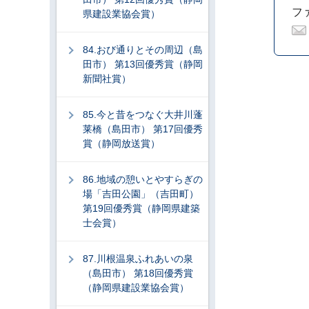
ファ
県建設業協会賞）
84.おび通りとその周辺（島
田市） 第13回優秀賞（静岡
新聞社賞）
85.今と昔をつなぐ大井川蓬
莱橋（島田市） 第17回優秀
賞（静岡放送賞）
86.地域の憩いとやすらぎの
場「吉田公園」（吉田町）
第19回優秀賞（静岡県建築
士会賞）
87.川根温泉ふれあいの泉
（島田市） 第18回優秀賞
（静岡県建設業協会賞）