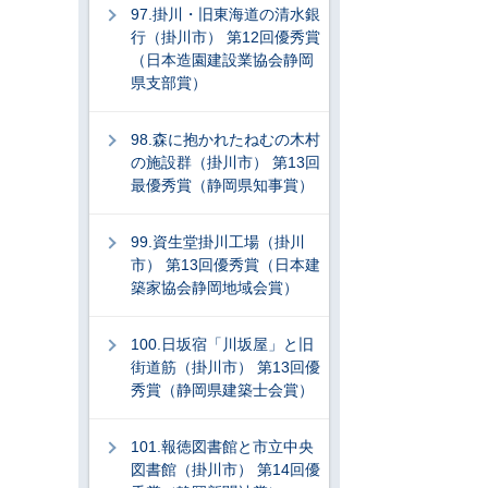
97.掛川・旧東海道の清水銀
行（掛川市） 第12回優秀賞
（日本造園建設業協会静岡
県支部賞）
98.森に抱かれたねむの木村
の施設群（掛川市） 第13回
最優秀賞（静岡県知事賞）
99.資生堂掛川工場（掛川
市） 第13回優秀賞（日本建
築家協会静岡地域会賞）
100.日坂宿「川坂屋」と旧
街道筋（掛川市） 第13回優
秀賞（静岡県建築士会賞）
101.報徳図書館と市立中央
図書館（掛川市） 第14回優