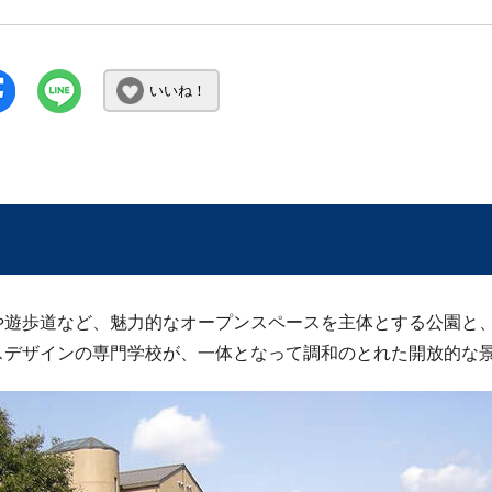
いいね！
や遊歩道など、魅力的なオープンスペースを主体とする公園と
スデザインの専門学校が、一体となって調和のとれた開放的な