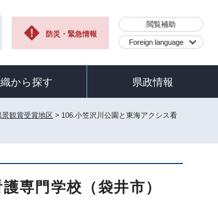
閲覧補助
防災・緊急情報
Foreign language
組織から探す
県政情報
県景観賞受賞地区
> 106.小笠沢川公園と東海アクシス看
看護専門学校（袋井市）