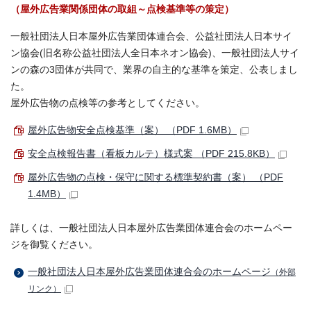
（屋外広告業関係団体の取組～点検基準等の策定）
一般社団法人日本屋外広告業団体連合会、公益社団法人日本サイ
ン協会(旧名称公益社団法人全日本ネオン協会)、一般社団法人サイ
ンの森の3団体が共同で、業界の自主的な基準を策定、公表しまし
た。
屋外広告物の点検等の参考としてください。
屋外広告物安全点検基準（案） （PDF 1.6MB）
安全点検報告書（看板カルテ）様式案 （PDF 215.8KB）
屋外広告物の点検・保守に関する標準契約書（案） （PDF
1.4MB）
詳しくは、一般社団法人日本屋外広告業団体連合会のホームペー
ジを御覧ください。
一般社団法人日本屋外広告業団体連合会のホームページ
（外部
リンク）