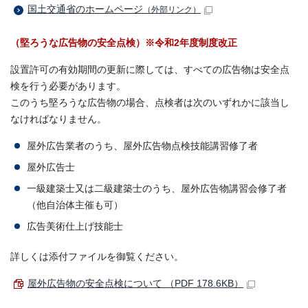
国土交通省のホームページ
（外部リンク）
（堅ろうな広告物の安全点検）※令和2年度制度改正
設置許可の有効期間の更新に際しては、すべての広告物は安全点
検を行う必要があります。
このうち堅ろうな広告物の場合、点検者は次のいずれかに該当し
なければなりません。
屋外広告業者のうち、屋外広告物点検技能講習修了者
屋外広告士
一級建築士又は二級建築士のうち、屋外広告物講習会修了者
（他自治体主催も可）
広告美術仕上げ技能士
詳しくは添付ファイルを御覧ください。
屋外広告物の安全点検について （PDF 178.6KB）