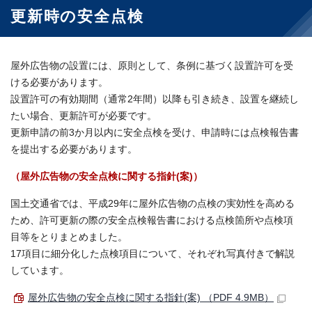
更新時の安全点検
屋外広告物の設置には、原則として、条例に基づく設置許可を受
ける必要があります。
設置許可の有効期間（通常2年間）以降も引き続き、設置を継続し
たい場合、更新許可が必要です。
更新申請の前3か月以内に安全点検を受け、申請時には点検報告書
を提出する必要があります。
（屋外広告物の安全点検に関する指針(案)）
国土交通省では、平成29年に屋外広告物の点検の実効性を高める
ため、許可更新の際の安全点検報告書における点検箇所や点検項
目等をとりまとめました。
17項目に細分化した点検項目について、それぞれ写真付きで解説
しています。
屋外広告物の安全点検に関する指針(案) （PDF 4.9MB）