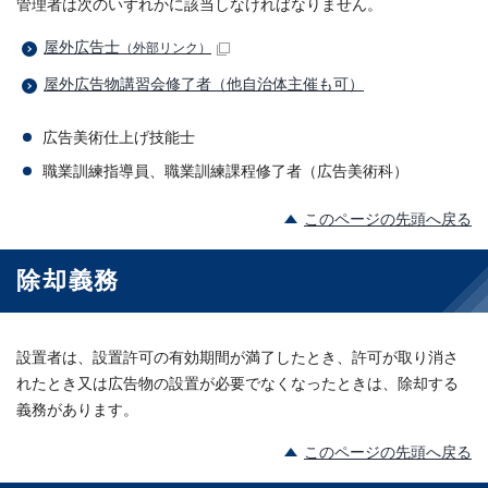
管理者は次のいずれかに該当しなければなりません。
屋外広告士
（外部リンク）
屋外広告物講習会修了者（他自治体主催も可）
広告美術仕上げ技能士
職業訓練指導員、職業訓練課程修了者（広告美術科）
このページの先頭へ戻る
除却義務
設置者は、設置許可の有効期間が満了したとき、許可が取り消さ
れたとき又は広告物の設置が必要でなくなったときは、除却する
義務があります。
このページの先頭へ戻る