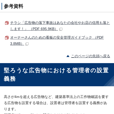
参考資料
チラシ「広告物の落下事故はあなたの会社やお店の信用も落と
します！」 （PDF 695.9KB）
オーナーさんのための看板の安全管理ガイドブック （PDF
3.8MB）
このページの先頭へ戻る
堅ろうな広告物における管理者の設置
義務
高さが4mを超える広告物など、建築基準法上の工作物確認を要す
る広告物を設置する場合は、設置者は管理者を設置する義務があ
ります。