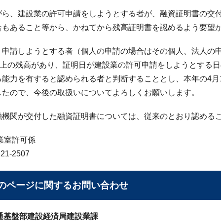
がら、建設業の許可申請をしようとする者が、融資証明書の交
合もあること等から、かねてから残高証明書を認めるよう要望
、申請しようとする者（個人の申請の場合はその個人、法人の
以上の残高があり、証明日が建設業の許可申請をしようとする日
る能力を有すると認められる者と判断することとし、本年の4月
したので、今後の取扱いについてよろしくお願いします。
融機関が交付した融資証明書については、従来のとおり認める
業室許可係
21-2507
のページに関する
お問い合わせ
通基盤部建設経済局建設業課