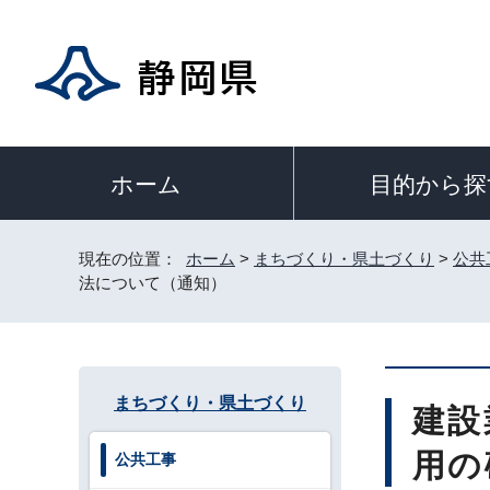
目的から探
ホーム
現在の位置：
ホーム
>
まちづくり・県土づくり
>
公共
法について（通知）
まちづくり・県土づくり
建設
用の
公共工事