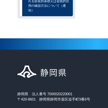
れる財産的基礎又は金銭的信
用の確認方法について（通
知）
静岡県 法人番号 7000020220001
〒420-8601 静岡県静岡市葵区追手町9番6号