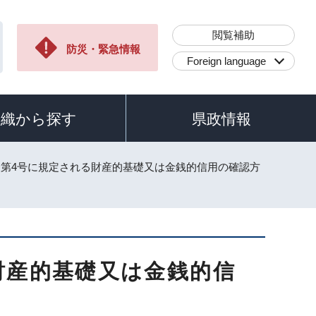
閲覧補助
防災・緊急情報
Foreign language
組織から探す
県政情報
条第4号に規定される財産的基礎又は金銭的信用の確認方
財産的基礎又は金銭的信