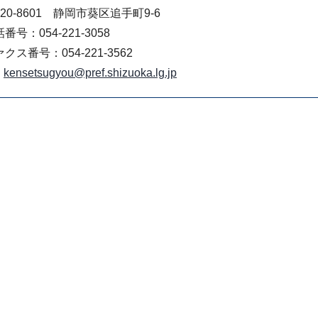
20-8601 静岡市葵区追手町9-6
番号：054-221-3058
クス番号：054-221-3562
kensetsugyou@pref.shizuoka.lg.jp