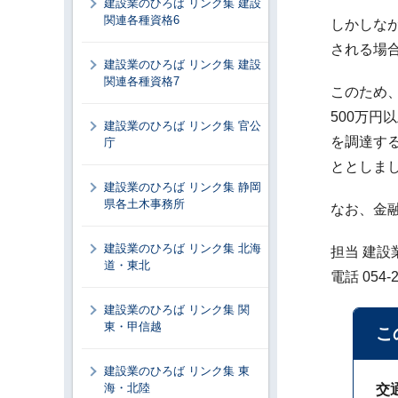
建設業のひろば リンク集 建設
関連各種資格6
しかしな
される場
建設業のひろば リンク集 建設
関連各種資格7
このため
500万円
建設業のひろば リンク集 官公
を調達す
庁
ととしま
建設業のひろば リンク集 静岡
県各土木事務所
なお、金
建設業のひろば リンク集 北海
担当 建設
道・東北
電話 054-2
建設業のひろば リンク集 関
東・甲信越
こ
建設業のひろば リンク集 東
海・北陸
交