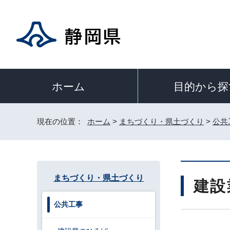
目的から探
ホーム
現在の位置：
ホーム
>
まちづくり・県土づくり
>
公共
まちづくり・県土づくり
建設
公共工事