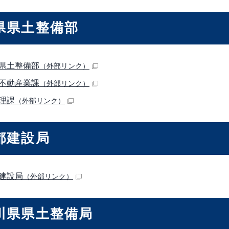
県県土整備部
県土整備部
（外部リンク）
不動産業課
（外部リンク）
理課
（外部リンク）
都建設局
建設局
（外部リンク）
川県県土整備局