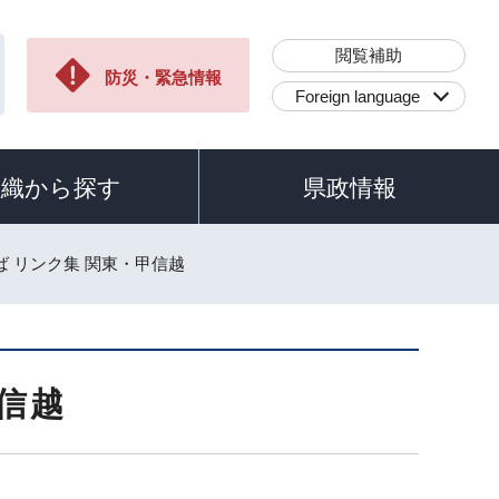
閲覧補助
防災・緊急情報
Foreign language
組織から探す
県政情報
ば リンク集 関東・甲信越
信越