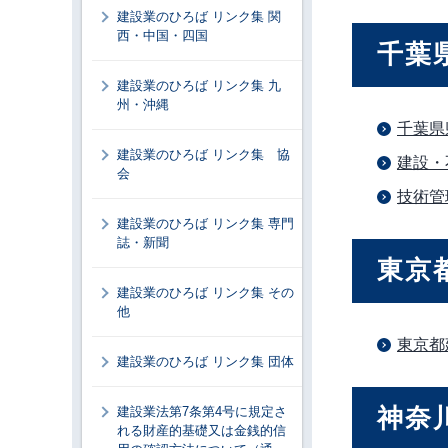
建設業のひろば リンク集 関
西・中国・四国
千葉
建設業のひろば リンク集 九
州・沖縄
千葉県
建設業のひろば リンク集 協
建設・
会
技術管
建設業のひろば リンク集 専門
誌・新聞
東京
建設業のひろば リンク集 その
他
東京都
建設業のひろば リンク集 団体
神奈
建設業法第7条第4号に規定さ
れる財産的基礎又は金銭的信