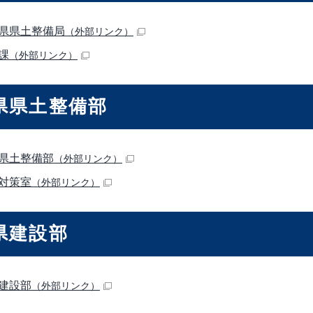
県県土整備局
（外部リンク）
課
（外部リンク）
県県土整備部
県土整備部
（外部リンク）
対策室
（外部リンク）
県建設部
建設部
（外部リンク）