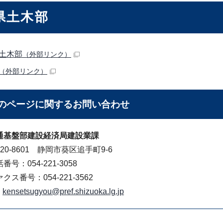
県土木部
土木部
（外部リンク）
（外部リンク）
のページに関する
お問い合わせ
通基盤部建設経済局建設業課
20-8601 静岡市葵区追手町9-6
番号：054-221-3058
クス番号：054-221-3562
kensetsugyou@pref.shizuoka.lg.jp