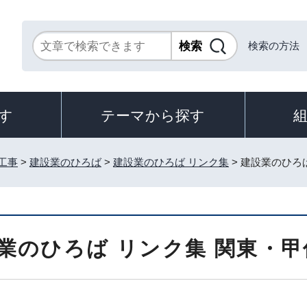
検索の方法
す
テーマから探す
工事
>
建設業のひろば
>
建設業のひろば リンク集
> 建設業のひろ
業のひろば リンク集 関東・甲