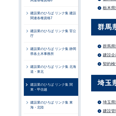
関連各種資格6
栃木県
建設業のひろば リンク集 建設
関連各種資格7
群馬
建設業のひろば リンク集 官公
庁
群馬県
建設業のひろば リンク集 静岡
県各土木事務所
建設企
契約検
建設業のひろば リンク集 北海
道・東北
埼玉
建設業のひろば リンク集 関
東・甲信越
埼玉県
建設業のひろば リンク集 東
海・北陸
建設管