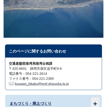
このページに関する
お問い合わせ
交通基盤部港湾局港湾企画課
〒420-8601 静岡市葵区追手町9-6
電話番号：054-221-2614
ファクス番号：054-221-2389
kouwan_kikaku@pref.shizuoka.lg.jp
まちづくり・県土づくり