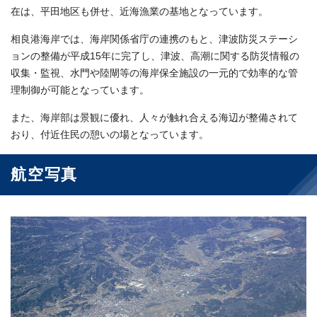
在は、平田地区も併せ、近海漁業の基地となっています。
相良港海岸では、海岸関係省庁の連携のもと、津波防災ステーシ
ョンの整備が平成15年に完了し、津波、高潮に関する防災情報の
収集・監視、水門や陸閘等の海岸保全施設の一元的で効率的な管
理制御が可能となっています。
また、海岸部は景観に優れ、人々が触れ合える海辺が整備されて
おり、付近住民の憩いの場となっています。
航空写真