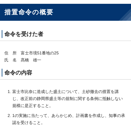
措置命令の概要
命令を受けた者
住 所 富士市境51番地の25
氏 名 髙橋 雄一
命令の内容
富士市比奈に造成した盛土について、土砂撤去の措置を講
じ、改正前の静岡県盛土等の規制に関する条例に抵触しない
規模に是正すること。
1の実施に当たって、あらかじめ、計画書を作成し、知事の承
認を受けること。