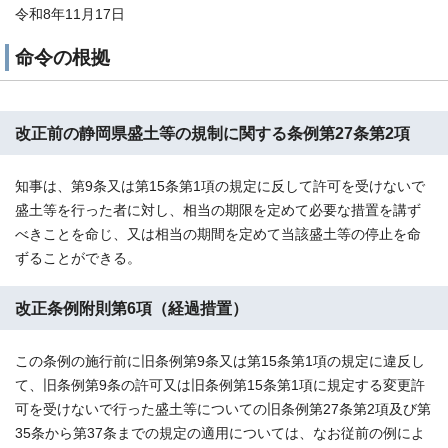
令和8年11月17日
命令の根拠
改正前の静岡県盛土等の規制に関する条例第27条第2項
知事は、第9条又は第15条第1項の規定に反して許可を受けないで
盛土等を行った者に対し、相当の期限を定めて必要な措置を講ず
べきことを命じ、又は相当の期間を定めて当該盛土等の停止を命
ずることができる。
改正条例附則第6項（経過措置）
この条例の施行前に旧条例第9条又は第15条第1項の規定に違反し
て、旧条例第9条の許可又は旧条例第15条第1項に規定する変更許
可を受けないで行った盛土等についての旧条例第27条第2項及び第
35条から第37条までの規定の適用については、なお従前の例によ