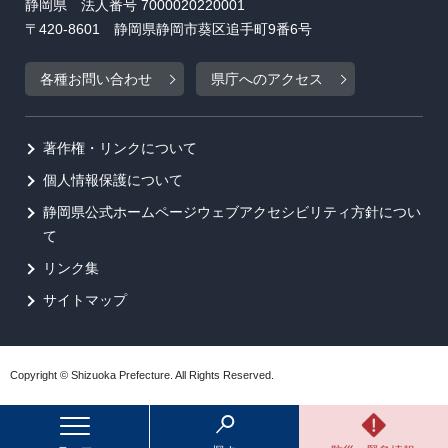
静岡県 法人番号 7000020220001
〒420-8601 静岡県静岡市葵区追手町9番6号
各種お問い合わせ
県庁へのアクセス
著作権・リンクについて
個人情報保護について
静岡県公式ホームページウェブアクセシビリティ方針につい
て
リンク集
サイトマップ
Copyright © Shizuoka Prefecture. All Rights Reserved.