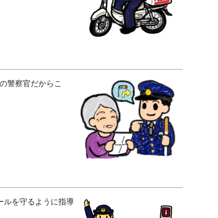
の警察官だからこ
ールを守るように指導