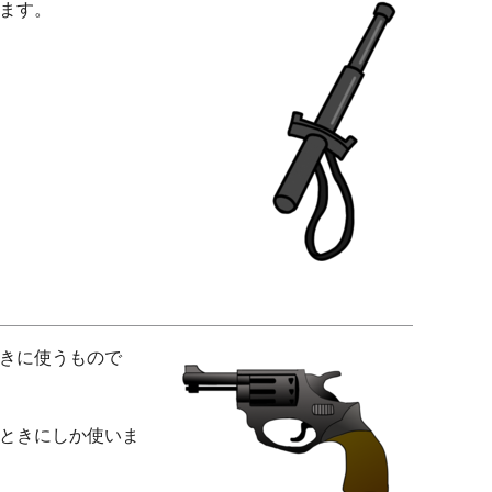
ます。
きに使うもので
ときにしか使いま