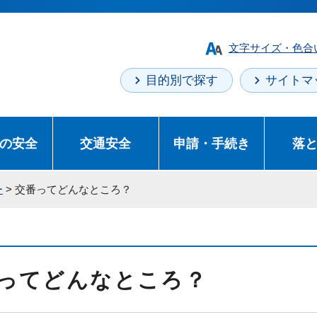
文字サイズ・色合
目的別で探す
サイトマ
の安全
交通安全
申請・手続き
落
ー
> 交番ってどんなところ？
ってどんなところ？