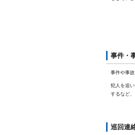
事件・
事件や事故
犯人を追い
するなど、
巡回連