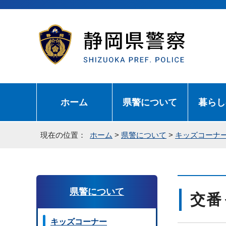
ホーム
県警について
暮らし
現在の位置：
ホーム
>
県警について
>
キッズコーナ
県警について
交番
キッズコーナー