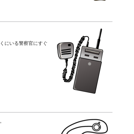
くにいる警察官にすぐ
。