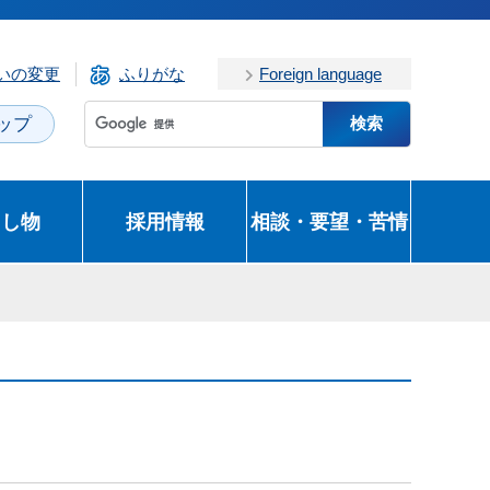
いの変更
ふりがな
Foreign language
ップ
とし物
採用情報
相談・要望・苦情