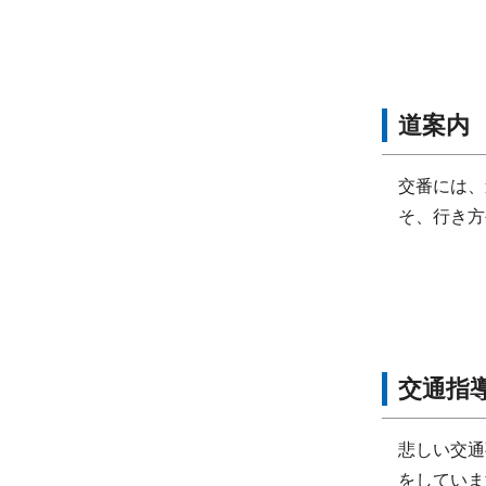
道案内
交番には、
そ、行き方
交通指
悲しい交通
をしていま