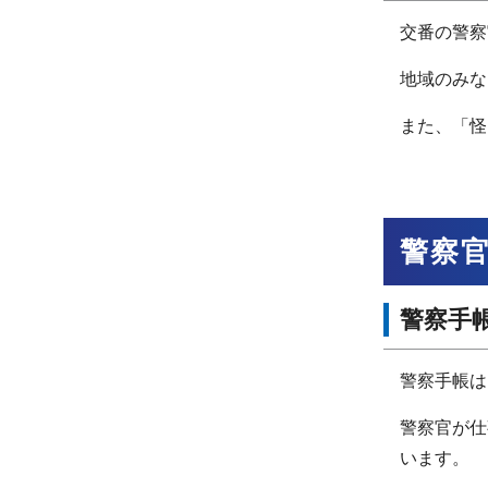
交番の警察
地域のみな
また、「怪
警察
警察手
警察手帳は
警察官が仕
います。