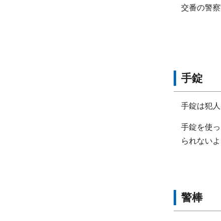
交番の警察
手錠
手錠は犯人
手錠を使っ
られないよ
警棒