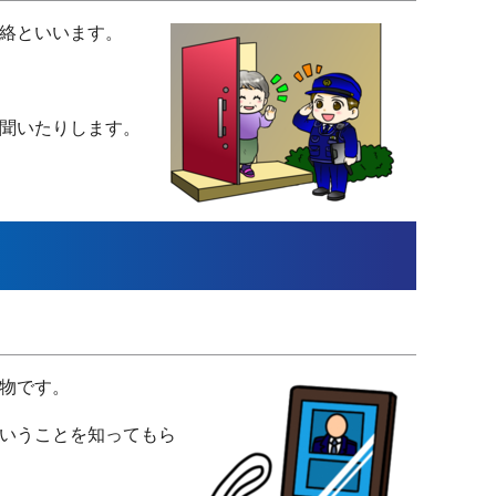
絡といいます。
聞いたりします。
物です。
いうことを知ってもら