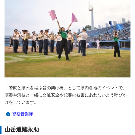
「警察と県民を結ぶ音の架け橋」として県内各地のイベントで、
演奏や演技と一緒に交通安全や犯罪の被害にあわないよう呼びか
けをしています。
警察音楽隊
山岳遭難救助