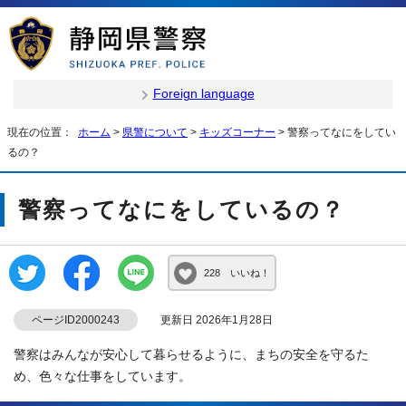
Foreign language
現在の位置：
ホーム
>
県警について
>
キッズコーナー
> 警察ってなにをしてい
るの？
警察ってなにをしているの？
228 いいね！
ページID2000243
更新日 2026年1月28日
警察はみんなが安心して暮らせるように、まちの安全を守るた
め、色々な仕事をしています。