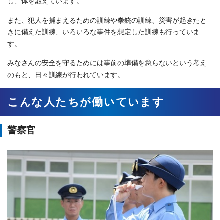
し、体を鍛えています。
また、犯人を捕まえるための訓練や拳銃の訓練、災害が起きたと
きに備えた訓練、いろいろな事件を想定した訓練も行っていま
す。
みなさんの安全を守るためには事前の準備を怠らないという考え
のもと、日々訓練が行われています。
こんな人たちが働いています
警察官