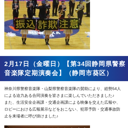
2月17日（金曜日）【第34回静岡県警察
音楽隊定期演奏会】（静岡市葵区）
神奈川県警察音楽隊・山梨県警察音楽隊の賛助により、総勢54人
による迫力ある合同演奏を皆さまに楽しんでいただきました♪
また、生活安全企画課・交通企画課による映像を交えた広報や、
ロビーにおける広報展示などをおこない、犯罪予防・交通事故防
止を来場者に呼び掛けました♪