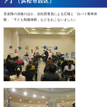
ア】（浜松市西区）
音楽隊の演奏のほか、浜松西署員による広報と「白バイ乗車体
験」「子ども制服体験」などをおこないました♪