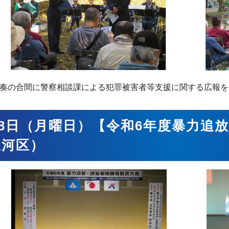
奏の合間に警察相談課による犯罪被害者等支援に関する広報を
18日（月曜日）【令和6年度暴力追
駿河区）