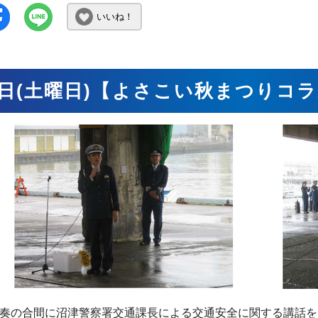
いいね！
2日(土曜日)【よさこい秋まつりコ
奏の合間に沼津警察署交通課長による交通安全に関する講話を