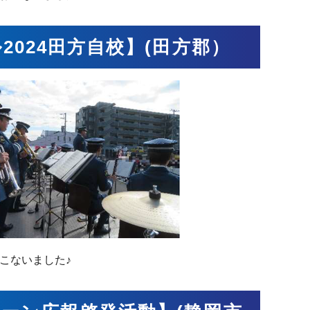
2024田方自校】(田方郡）
こないました♪