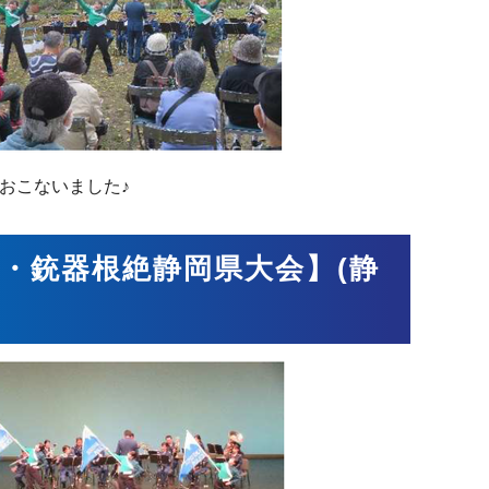
おこないました♪
放・銃器根絶静岡県大会】(静