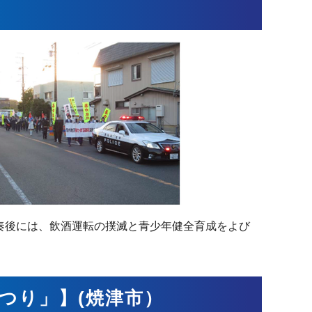
奏後には、飲酒運転の撲滅と青少年健全育成をよび
つり」】(焼津市）