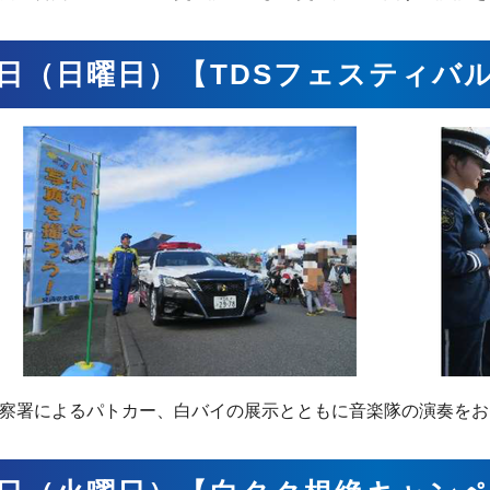
3日（日曜日）【TDSフェスティバル
察署によるパトカー、白バイの展示とともに音楽隊の演奏をお