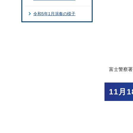
令和5年1月演奏の様子
富士警察署
11月