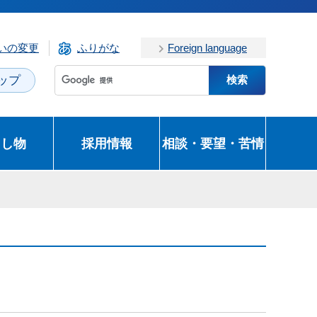
いの変更
ふりがな
Foreign language
ップ
とし物
採用情報
相談・要望・苦情