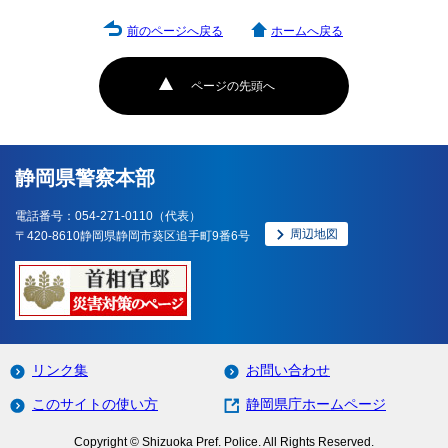
前のページへ戻る
ホームへ戻る
ページの先頭へ
静岡県警察本部
電話番号：054-271-0110（代表）
周辺地図
〒420-8610静岡県静岡市葵区追手町9番6号
リンク集
お問い合わせ
このサイトの使い方
静岡県庁ホームページ
Copyright © Shizuoka Pref. Police. All Rights Reserved.