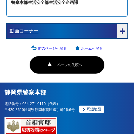
警察本部生活安全部生活安全企画課
動画コーナー
前のページへ戻る
ホームへ戻る
ページの先頭へ
静岡県警察本部
電話番号：054-271-0110（代表）
周辺地図
〒420-8610静岡県静岡市葵区追手町9番6号