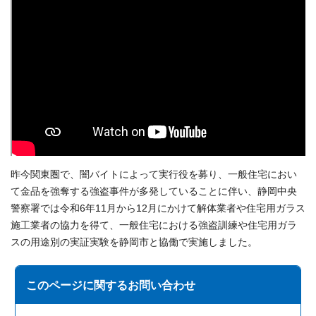
昨今関東圏で、闇バイトによって実行役を募り、一般住宅におい
て金品を強奪する強盗事件が多発していることに伴い、静岡中央
警察署では令和6年11月から12月にかけて解体業者や住宅用ガラス
施工業者の協力を得て、一般住宅における強盗訓練や住宅用ガラ
スの用途別の実証実験を静岡市と協働で実施しました。
このページに関する
お問い合わせ