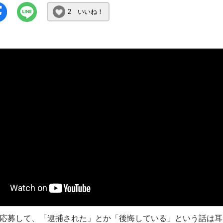
2 いいね！
応募して、「逮捕された」とか「後悔している」という話は耳