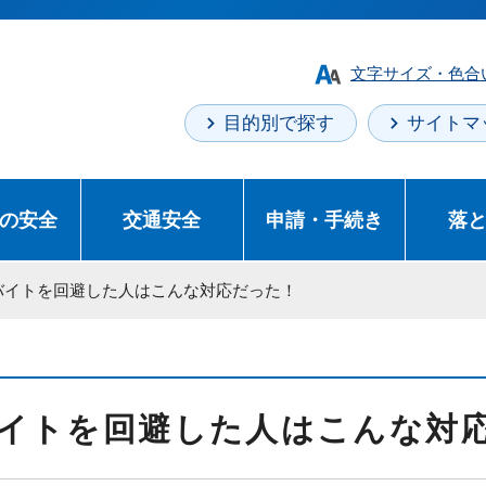
文字サイズ・色合
目的別で探す
サイトマ
の安全
交通安全
申請・手続き
落
闇バイトを回避した人はこんな対応だった！
イトを回避した人はこんな対