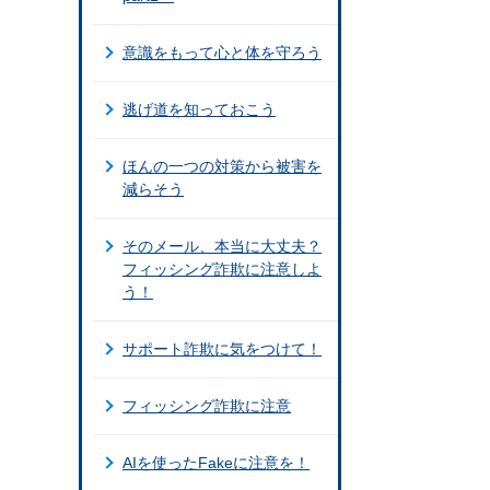
意識をもって心と体を守ろう
逃げ道を知っておこう
ほんの一つの対策から被害を
減らそう
そのメール、本当に大丈夫？
フィッシング詐欺に注意しよ
う！
サポート詐欺に気をつけて！
フィッシング詐欺に注意
AIを使ったFakeに注意を！