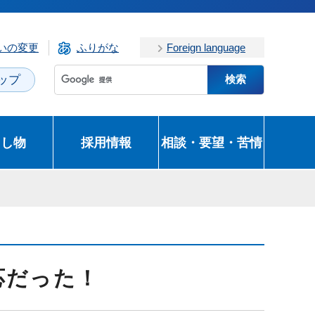
いの変更
ふりがな
Foreign language
ップ
とし物
採用情報
相談・要望・苦情
応だった！