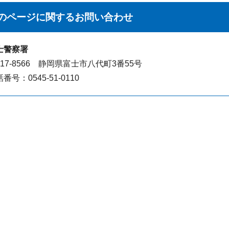
のページに関する
お問い合わせ
士警察署
417-8566 静岡県富士市八代町3番55号
番号：0545-51-0110