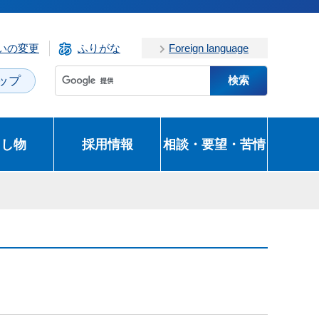
いの変更
ふりがな
Foreign language
ップ
とし物
採用情報
相談・要望・苦情