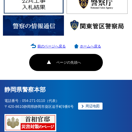
前のページへ戻る
ホームへ戻る
ページの先頭へ
静岡県警察本部
電話番号：054-271-0110（代表）
周辺地図
〒420-8610静岡県静岡市葵区追手町9番6号