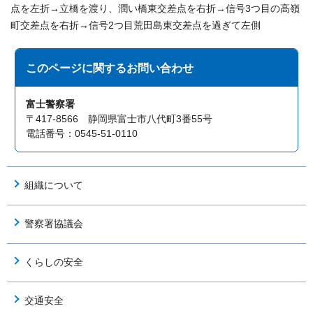
点を左折→立橋を渡り、潤い橋東交差点を右折→信号3つ目の高嶺
町交差点を右折→信号2つ目荒田島東交差点を過ぎて左側
このページに関する
お問い合わせ
富士警察署
〒417-8566 静岡県富士市八代町3番55号
電話番号：0545-51-0110
組織について
警察署協議会
くらしの安全
交通安全