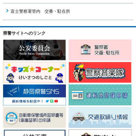
富士警察署管内 交番・駐在所
県警サイトへのリンク