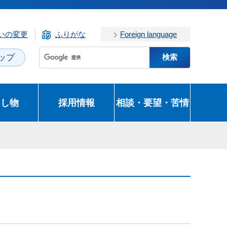
いの変更
ふりがな
Foreign language
ップ
とし物
採用情報
相談・要望・苦情