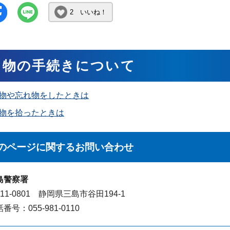
2 いいね！
し物の手続きについて
物や忘れ物をしたときは
物を拾ったときは
のページに関する
お問い合わせ
島警察署
11-0801 静岡県三島市谷田194-1
番号：055-981-0110