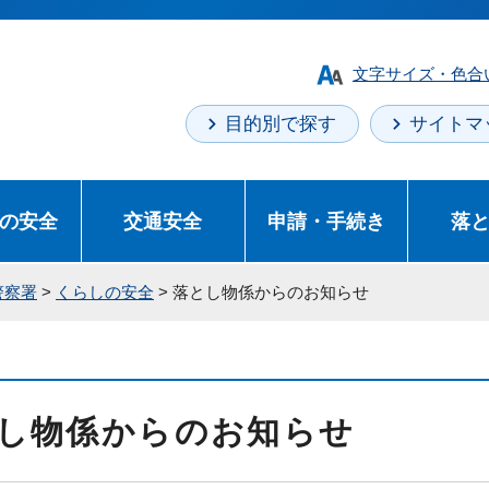
文字サイズ・色合
目的別で探す
サイトマ
の安全
交通安全
申請・手続き
落
警察署
>
くらしの安全
> 落とし物係からのお知らせ
し物係からのお知らせ