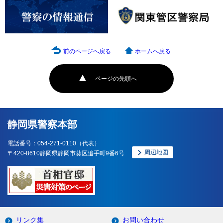
前のページへ戻る
ホームへ戻る
ページの先頭へ
静岡県警察本部
電話番号：054-271-0110（代表）
周辺地図
〒420-8610静岡県静岡市葵区追手町9番6号
リンク集
お問い合わせ