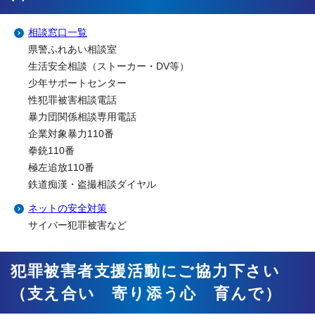
相談窓口一覧
県警ふれあい相談室
生活安全相談（ストーカー・DV等）
少年サポートセンター
性犯罪被害相談電話
暴力団関係相談専用電話
企業対象暴力110番
拳銃110番
極左追放110番
鉄道痴漢・盗撮相談ダイヤル
ネットの安全対策
サイバー犯罪被害など
犯罪被害者支援活動にご協力下さい
（支え合い 寄り添う心 育んで）