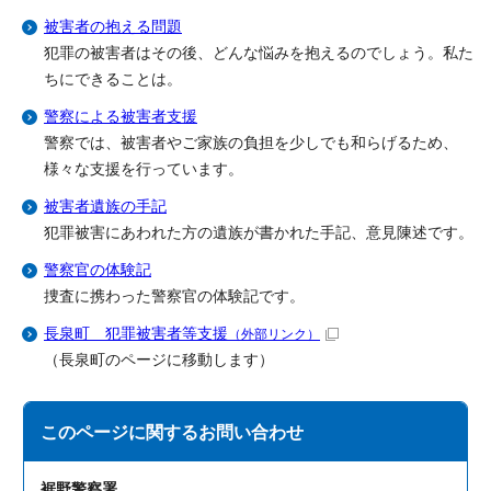
被害者の抱える問題
犯罪の被害者はその後、どんな悩みを抱えるのでしょう。私た
ちにできることは。
警察による被害者支援
警察では、被害者やご家族の負担を少しでも和らげるため、
様々な支援を行っています。
被害者遺族の手記
犯罪被害にあわれた方の遺族が書かれた手記、意見陳述です。
警察官の体験記
捜査に携わった警察官の体験記です。
長泉町 犯罪被害者等支援
（外部リンク）
（長泉町のページに移動します）
このページに関する
お問い合わせ
裾野警察署