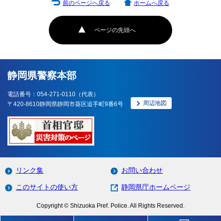
前のページへ戻る
ホームへ戻る
ページの先頭へ
静岡県警察本部
電話番号：054-271-0110（代表）
周辺地図
〒420-8610静岡県静岡市葵区追手町9番6号
リンク集
お問い合わせ
このサイトの使い方
静岡県庁ホームページ
Copyright © Shizuoka Pref. Police. All Rights Reserved.