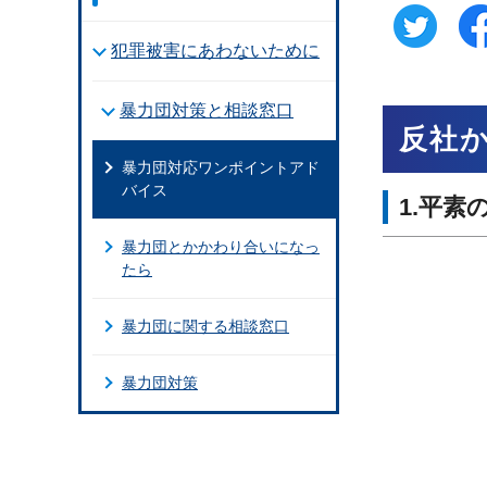
犯罪被害にあわないために
暴力団対策と相談窓口
反社
暴力団対応ワンポイントアド
バイス
1.平素
暴力団とかかわり合いになっ
たら
暴力団に関する相談窓口
暴力団対策