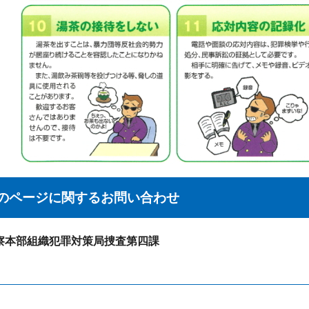
のページに関する
お問い合わせ
察本部組織犯罪対策局捜査第四課