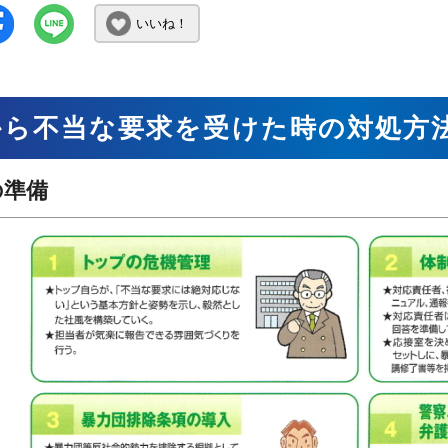
いいね！
から不当な要求を受けた時の対処方
の準備