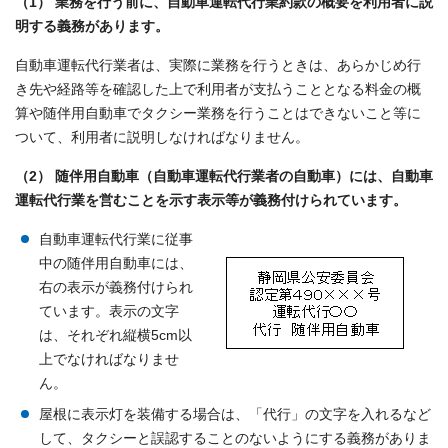
（1） 業務を行う前に、自動車運転代行業約款の概要を利用者に説
明する義務があります。
自動車運転代行業者は、実際に業務を行うときは、あらかじめ行
き先や経路等を確認した上で利用者が支払うこととなる料金の概
算や随伴用自動車でタクシー業務を行うことはできないこと等に
ついて、利用者に説明しなければなりません。
（2） 随伴用自動車（自動車運転代行業者の自動車）には、自動車
運転代行業を営むことを示す表示等が義務付けられています。
自動車運転代行業に従事
中の随伴用自動車には、
右の表示が義務付けられ
ています。表示の文字
は、それぞれ縦横5cm以
上でなければなりませ
ん。
屋根に表示灯を装備する場合は、「代行」の文字を入れるなど
して、タクシーと誤認することのないようにする義務がありま