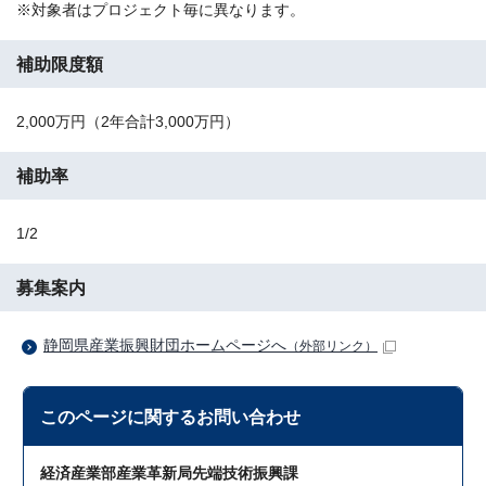
※対象者はプロジェクト毎に異なります。
補助限度額
2,000万円（2年合計3,000万円）
補助率
1/2
募集案内
静岡県産業振興財団ホームページへ
（外部リンク）
このページに関する
お問い合わせ
経済産業部産業革新局先端技術振興課