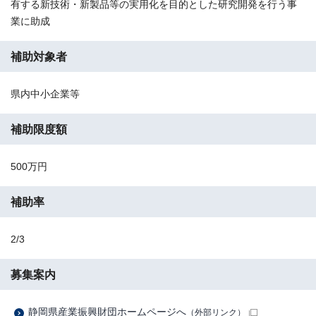
有する新技術・新製品等の実用化を目的とした研究開発を行う事
業に助成
補助対象者
県内中小企業等
補助限度額
500万円
補助率
2/3
募集案内
静岡県産業振興財団ホームページへ
（外部リンク）