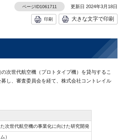
更新日 2024年3月18日
ページID1061711
大きな文字で印刷
印刷
発の次世代航空機（プロトタイプ機）を貸与するこ
公募し、審査委員会を経て、株式会社コントレイル
した次世代航空機の事業化に向けた研究開発
アム）