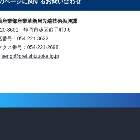
のページに関する
お問い合わせ
済産業部産業革新局先端技術振興課
20-8601 静岡市葵区追手町9-6
番号：054-221-3622
クス番号：054-221-2698
sengi@pref.shizuoka.lg.jp