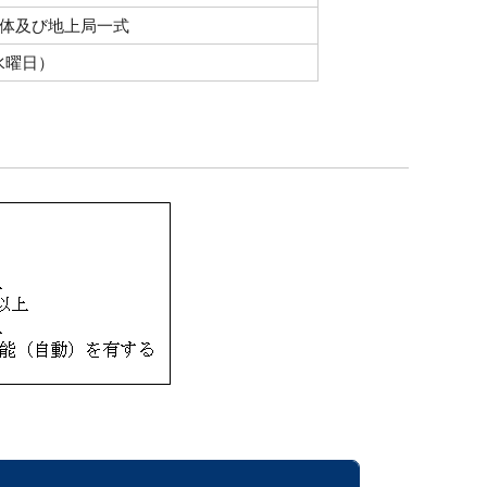
機体及び地上局一式
水曜日）