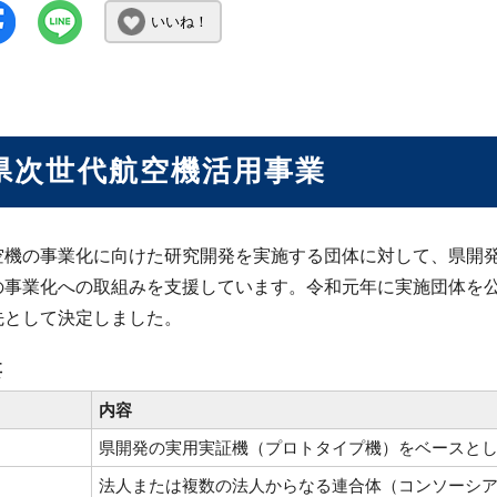
いいね！
県次世代航空機活用事業
空機の事業化に向けた研究開発を実施する団体に対して、県開
の事業化への取組みを支援しています。令和元年に実施団体を
先として決定しました。
要
内容
県開発の実用実証機（プロトタイプ機）をベースと
法人または複数の法人からなる連合体（コンソーシ