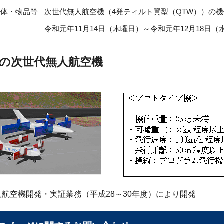
機体・物品等
次世代無人航空機（4発ティルト翼型（QTW））の
令和元年11月14日（木曜日）～令和元年12月18日（
の次世代無人航空機
航空機開発・実証業務（平成28～30年度）により開発