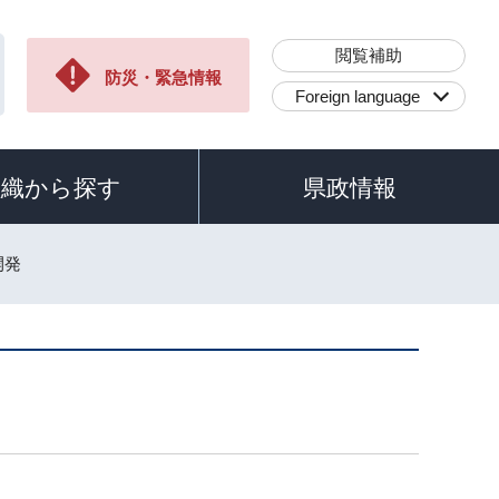
閲覧補助
防災・緊急情報
Foreign language
組織から探す
県政情報
開発