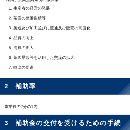
生産者の経営の発展
茶園の整備集積等
製造及び加工並びに流通及び販売の高度化
品質の向上
消費の拡大
茶園景観等を活用した交流の拡大
輸出の促進
2 補助率
事業費の2分の1内
3 補助金の交付を受けるための手続