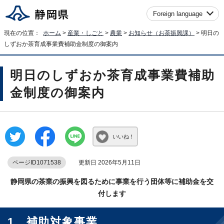
Foreign language
現在の位置：
ホーム
>
産業・しごと
>
農業
>
お知らせ（お茶振興課）
> 明日の
しずおか茶育成事業費補助金制度の御案内
明日のしずおか茶育成事業費補助
金制度の御案内
いいね！
ページID1071538
更新日 2026年5月11日
静岡県の茶業の振興を図るために事業を行う団体等に補助金を交
付します
1 補助対象事業