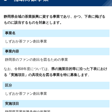
静岡県全域の茶業振興に資する事業
であり、かつ、
下表に掲げる
ものに該当するもの
を対象とします。
事業名
しずおか茶ファン創出事業
事業内容
静岡茶のファンの創出を図るための事業
なお、令和8年度については、
県の施策目的等に沿った下表におけ
る「実施項目」の具現化を図る事業を特に募集します
。
区分
しずおか茶ファン創出事業
実施項目
静岡県茶業振興条例の振興策