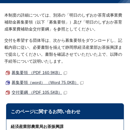
本制度の詳細については、別添の「明日のしずおか茶育成事業費
補助金募集要領（以下「募集要領」）及び「明日のしずおか茶育
成事業費補助金交付要綱」を参照としてください。
交付を希望する団体等は、次から募集要領をダウンロードし、記
載内容に従い、必要書類を揃えて静岡県経済産業部お茶振興課ま
で提出してください。書類を確認させていただいた上で、以降の
手続等について説明いたします。
募集要領 （PDF 160.9KB）
募集要領（word） （Word 75.0KB）
交付要綱 （PDF 105.5KB）
このページに関する
お問い合わせ
経済産業部農業局お茶振興課