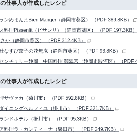
域の仕事人が作成したレシピ
ンめまんまBien Manger（静岡市葵区） （PDF 389.8KB）
料理Pissenlit（ピサンリ）（静岡市葵区） （PDF 197.3KB
さか（静岡市葵区） （PDF 312.4KB）
社なすび茄子の花無庵（静岡市葵区） （PDF 93.8KB）
センチュリー静岡 中国料理 翡翠宮（静岡市駿河区） （PDF 48
域の仕事人が作成したレシピ
サヴァカ（菊川市） （PDF 592.8KB）
ダイニングベルフィユ（掛川市） （PDF 321.7KB）
ランドホテル（掛川市） （PDF 95.3KB）
ア料理ラ・カンティーナ（磐田市） （PDF 249.7KB）