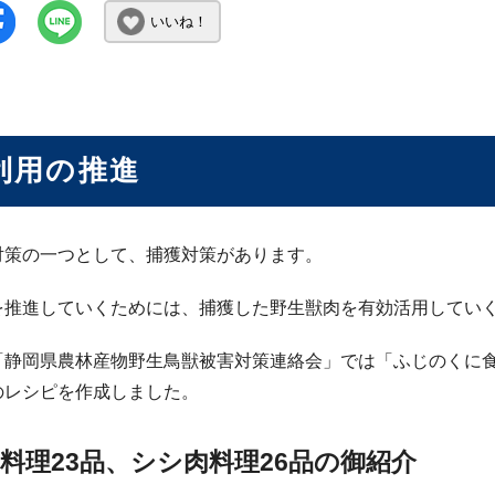
いいね！
利用の推進
対策の一つとして、捕獲対策があります。
を推進していくためには、捕獲した野生獣肉を有効活用してい
「静岡県農林産物野生鳥獣被害対策連絡会」では「ふじのくに
のレシピを作成しました。
料理23品、シシ肉料理26品の御紹介