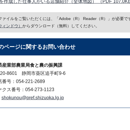
を作成した仕事人がいる店舗紹介（全体地図） （PDF 107.0K
Fファイルをご覧いただくには、「Adobe（R） Reader（R）」が必
ウィンドウ）
からダウンロード（無料）してください。
のページに関する
お問い合わせ
済産業部農業局食と農の振興課
20-8601 静岡市葵区追手町9-6
番号：054-221-2689
クス番号：054-273-1123
shokunou@pref.shizuoka.lg.jp