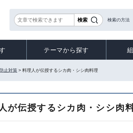
検索の方法
す
テーマから探す
防止対策
> 料理人が伝授するシカ肉・シシ肉料理
人が伝授するシカ肉・シシ肉