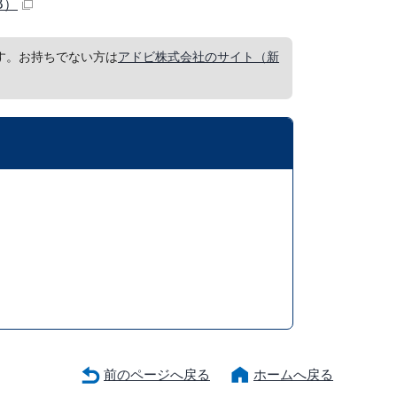
B）
要です。お持ちでない方は
アドビ株式会社のサイト（新
前のページへ戻る
ホームへ戻る