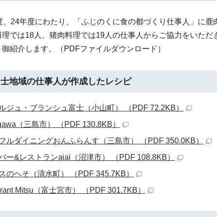
年度、24年度にわたり、「ふじのくに食の都づくり仕事人」に
理では18人、猪肉料理では19人の仕事人からご協力をいただ
、御紹介します。（PDFファイルダウンロード）
富士地域の仕事人が作成したレシピ
ルジュ・ブランシュ富士（小山町） （PDF 72.2KB）
o gawa（三島市） （PDF 130.8KB）
フルダイニングおんふらんす（三島市） （PDF 350.0KB）
ー&レストランaiai（沼津市） （PDF 108.8KB）
のへそ（清水町） （PDF 345.7KB）
urant Mitsu（富士宮市） （PDF 301.7KB）