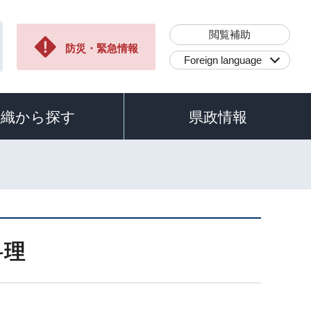
閲覧補助
防災・緊急情報
Foreign language
組織から探す
県政情報
料理