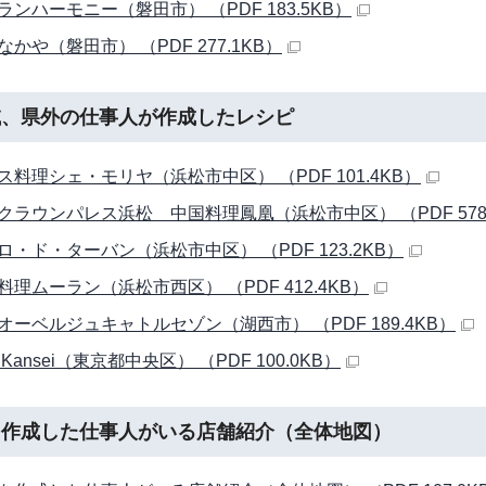
ランハーモニー（磐田市） （PDF 183.5KB）
かや（磐田市） （PDF 277.1KB）
域、県外の仕事人が作成したレシピ
ス料理シェ・モリヤ（浜松市中区） （PDF 101.4KB）
クラウンパレス浜松 中国料理鳳凰（浜松市中区） （PDF 578.
ロ・ド・ターバン（浜松市中区） （PDF 123.2KB）
料理ムーラン（浜松市西区） （PDF 412.4KB）
オーベルジュキャトルセゾン（湖西市） （PDF 189.4KB）
A Kansei（東京都中央区） （PDF 100.0KB）
を作成した仕事人がいる店舗紹介（全体地図）