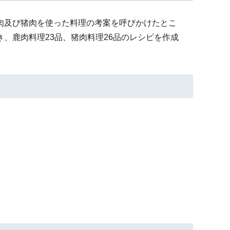
鹿肉及び猪肉を使った料理の考案を呼びかけたとこ
き、鹿肉料理23品、猪肉料理26品のレシピを作成