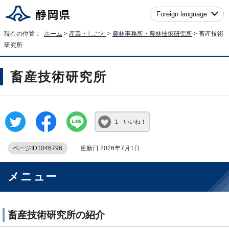
Foreign language
現在の位置：
ホーム
>
産業・しごと
>
農林事務所・農林技術研究所
> 畜産技術
研究所
畜産技術研究所
1 いいね！
ページID1046796
更新日 2026年7月1日
メニュー
畜産技術研究所の紹介