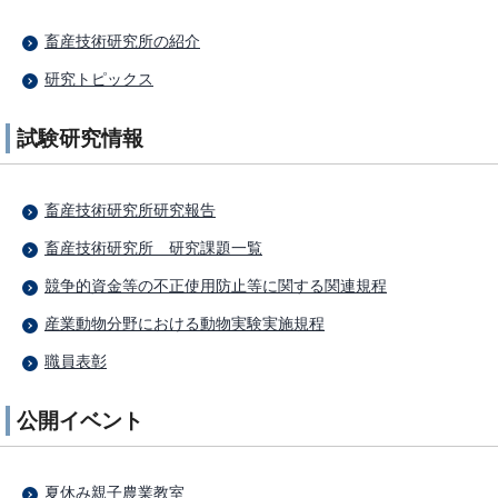
畜産技術研究所の紹介
研究トピックス
試験研究情報
畜産技術研究所研究報告
畜産技術研究所 研究課題一覧
競争的資金等の不正使用防止等に関する関連規程
産業動物分野における動物実験実施規程
職員表彰
公開イベント
夏休み親子農業教室