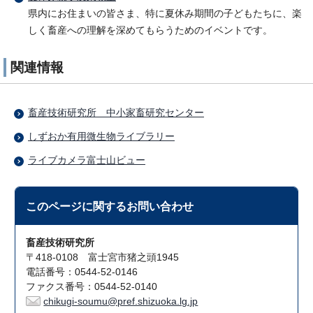
県内にお住まいの皆さま、特に夏休み期間の子どもたちに、楽
しく畜産への理解を深めてもらうためのイベントです。
関連情報
畜産技術研究所 中小家畜研究センター
しずおか有用微生物ライブラリー
ライブカメラ富士山ビュー
このページに関する
お問い合わせ
畜産技術研究所
〒418-0108 富士宮市猪之頭1945
電話番号：0544-52-0146
ファクス番号：0544-52-0140
chikugi-soumu@pref.shizuoka.lg.jp