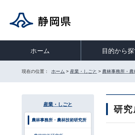
目的から探
ホーム
現在の位置：
ホーム
>
産業・しごと
>
農林事務所・農
産業・しごと
研究
農林事務所・農林技術研究所