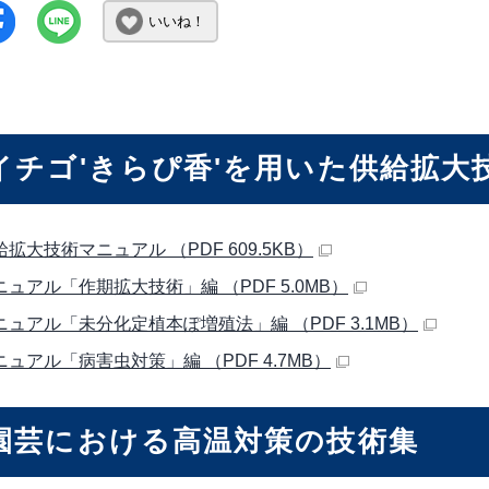
いいね！
イチゴ'きらぴ香'を用いた供給拡大
給拡大技術マニュアル （PDF 609.5KB）
マニュアル「作期拡大技術」編 （PDF 5.0MB）
マニュアル「未分化定植本ぽ増殖法」編 （PDF 3.1MB）
ニュアル「病害虫対策」編 （PDF 4.7MB）
園芸における高温対策の技術集