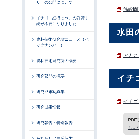
リーの公開について
施設園
イチゴ「紅ほっぺ」の許諾手
続が不要になりました
水田
農林技術研究所ニュース（バ
ックナンバー）
アカス
農林技術研究所の概要
イチ
研究部門の概要
研究成果写真集
イチゴ
研究成果情報
PD
研究報告・特別報告
しい
あたらしい農業技術