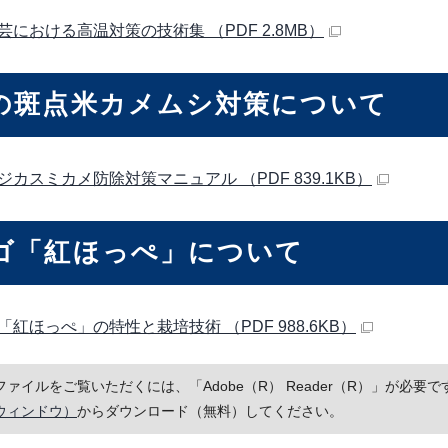
芸における高温対策の技術集 （PDF 2.8MB）
の斑点米カメムシ対策について
ジカスミカメ防除対策マニュアル （PDF 839.1KB）
ゴ「紅ほっぺ」について
「紅ほっぺ」の特性と栽培技術 （PDF 988.6KB）
Fファイルをご覧いただくには、「Adobe（R） Reader（R）」が必
ウィンドウ）
からダウンロード（無料）してください。