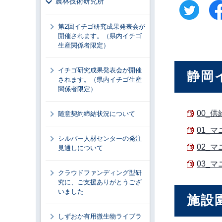
農林技術研究所
第2回イチゴ研究成果発表会が
開催されます。（県内イチゴ
生産関係者限定）
イチゴ研究成果発表会が開催
静岡
されます。（県内イチゴ生産
関係者限定）
00_供
随意契約締結状況について
01_
シルバー人材センターの発注
02_
見通しについて
03_マ
クラウドファンディング型研
究に、ご支援ありがとうござ
いました
施設
しずおか有用微生物ライブラ