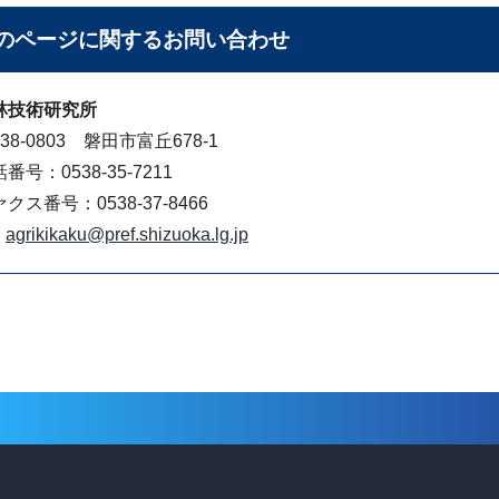
のページに関する
お問い合わせ
林技術研究所
38-0803 磐田市富丘678-1
番号：0538-35-7211
クス番号：0538-37-8466
agrikikaku@pref.shizuoka.lg.jp