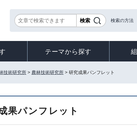
検索の方法
す
テーマから探す
林技術研究所
>
農林技術研究所
> 研究成果パンフレット
成果パンフレット