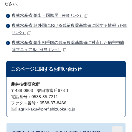
ださい。
農林水産省 輸出・国際局
（外部リンク）
農林水産省 諸外国における残留農薬基準値に関する情報
（外部
リンク）
農林水産省 輸出相手国の残留農薬基準値に対応した病害虫防
除マニュアル
（外部リンク）
このページに関する
お問い合わせ
農林技術研究所
〒438-0803 磐田市富丘678-1
電話番号：0538-35-7211
ファクス番号：0538-37-8466
agrikikaku@pref.shizuoka.lg.jp