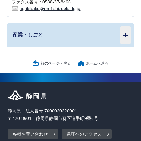
ファクス番号：0538-37-8466
agrikikaku@pref.shizuoka.lg.jp
産業・しごと
前のページへ戻る
ホームへ戻る
静岡県 法人番号 7000020220001
〒420-8601 静岡県静岡市葵区追手町9番6号
各種お問い合わせ
県庁へのアクセス