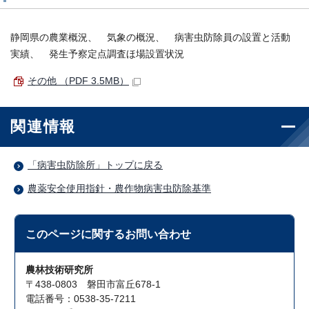
静岡県の農業概況、 気象の概況、 病害虫防除員の設置と活動
実績、 発生予察定点調査ほ場設置状況
その他 （PDF 3.5MB）
関連情報
「病害虫防除所」トップに戻る
農薬安全使用指針・農作物病害虫防除基準
このページに関する
お問い合わせ
農林技術研究所
〒438-0803 磐田市富丘678-1
電話番号：0538-35-7211