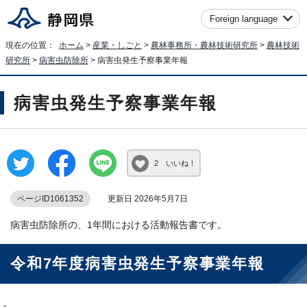
Foreign language
現在の位置：
ホーム
>
産業・しごと
>
農林事務所・農林技術研究所
>
農林技術
研究所
>
病害虫防除所
> 病害虫発生予察事業年報
病害虫発生予察事業年報
2 いいね！
ページID1061352
更新日 2026年5月7日
病害虫防除所の、1年間における活動報告書です。
令和7年度病害虫発生予察事業年報