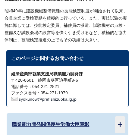
昭和49年に建設機械整備職種の技能検定制度が開始されて以来、
会員企業に受検奨励を積極的に行っている。また、実技試験の実
施に際しては、技能検定委員、補佐員の派遣、試験機材の点検・
整備及び試験会場の設営等を快く引き受けるなど、積極的な協力
体制は、技能検定推進の上でもその功績は大きい。
このページに関する
お問い合わせ
経済産業部就業支援局職業能力開発課
〒420-8601 静岡市葵区追手町9-6
電話番号：054-221-2821
ファクス番号：054-271-1979
syokunow@pref.shizuoka.lg.jp
職業能力開発関係厚生労働大臣表彰