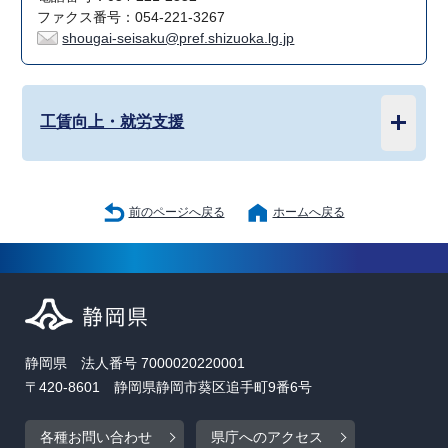
ファクス番号：054-221-3267
shougai-seisaku@pref.shizuoka.lg.jp
工賃向上・就労支援
前のページへ戻る
ホームへ戻る
静岡県 法人番号 7000020220001
〒420-8601 静岡県静岡市葵区追手町9番6号
各種お問い合わせ
県庁へのアクセス