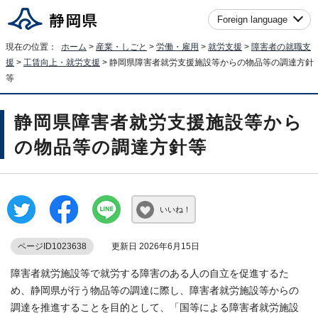
Foreign language
現在の位置：
ホーム
>
産業・しごと
>
労働・雇用
>
就労支援
>
障害者の就職支
援
>
工賃向上・就労支援
> 静岡県障害者就労支援施設等からの物品等の調達方針
等
静岡県障害者就労支援施設等から
の物品等の調達方針等
いいね！
ページID1023638
更新日 2026年6月15日
障害者就労施設等で就労する障害のある人の自立を促進するた
め、静岡県が行う物品等の調達に際し、障害者就労施設等からの
調達を推進することを目的として、「国等による障害者就労施設