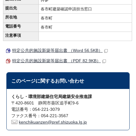
提出先
各市町建築確認申請担当窓口
所在地
各市町
電話番号
各市町
注意事項
特定公共的施設新築等届出書 （Word 56.5KB）
特定公共的施設新築等届出書 （PDF 82.9KB）
このページに関する
お問い合わせ
くらし・環境部建築住宅局建築安全推進課
〒420-8601 静岡市葵区追手町9-6
電話番号：054-221-3079
ファクス番号：054-221-3567
kenchikuanzen@pref.shizuoka.lg.jp