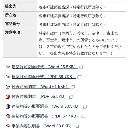
提出先
各市町建築担当課（特定行政庁は除く）
所在地
各市町建築担当課（特定行政庁は除く）
電話番号
各市町建築担当課（特定行政庁は除く）
注意事項
特定行政庁（静岡市、浜松市、沼津市、富士宮
市、富士市、焼津市）の所管するものについて
は、各市の規則で定められたものをご使用くださ
い。（提出先も各特定行政庁になります。）
建築許可図面様式 （Word 25.5KB）
建築許可図面様式 （PDF 39.7KB）
付近住民調書 （Word 61.5KB）
付近住民調書 （PDF 55.8KB）
建築物等の概要調書 （Word 50.5KB）
建築物等の概要調書 （PDF 67.4KB）
事業内容説明書 （Word 33.0KB）