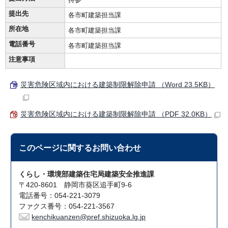
提出先
各市町建築担当課
所在地
各市町建築担当課
電話番号
各市町建築担当課
注意事項
災害危険区域内における建築制限解除申請 （Word 23.5KB）
災害危険区域内における建築制限解除申請 （PDF 32.0KB）
このページに関する
お問い合わせ
くらし・環境部建築住宅局建築安全推進課
〒420-8601 静岡市葵区追手町9-6
電話番号：054-221-3079
ファクス番号：054-221-3567
kenchikuanzen@pref.shizuoka.lg.jp