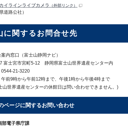
カイラインライブカメラ
（外部リンク）
県道路公社）
山に関するお問合せ先
合案内窓口（富士山静岡ナビ）
0067 富士宮市宮町5-12 静岡県富士山世界遺産センター内
44-21-3220
午前9時から午前12時まで、午後1時から午後4時まで
富士山世界遺産センターの休館日は問い合わせできません。)
のページに関する
お問い合わせ
画部電子県庁課