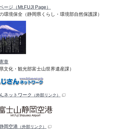
ページ（
Mt.FUJI Page
）
の環境保全（静岡県くらし・環境部自然保護課）
憲章
県文化・観光部富士山世界遺産課）
んネットワーク
（外部リンク）
静岡空港
（外部リンク）