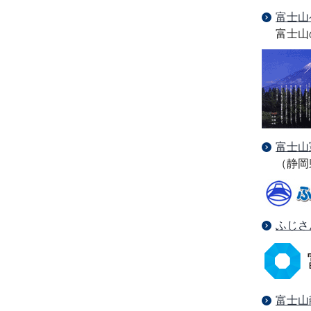
富士山
富士山
富士山
（静岡
ふじさ
富士山