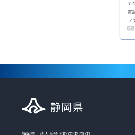
〒4
電話
ファ
静岡県 法人番号 7000020220001