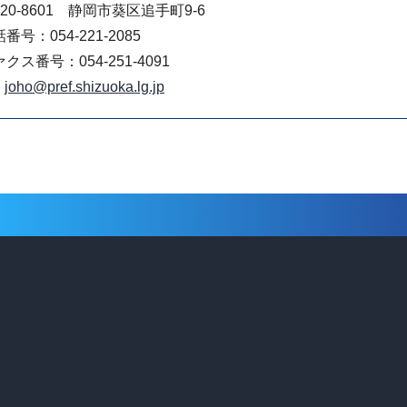
20-8601 静岡市葵区追手町9-6
番号：054-221-2085
クス番号：054-251-4091
joho@pref.shizuoka.lg.jp