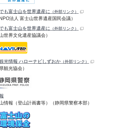
でも富士山を世界遺産に
（外部リンク）
NPO法人 富士山世界遺産国民会議）
でも富士山を世界遺産に
（外部リンク）
山世界文化遺産協議会）
観光情報 ハローナビしずおか
（外部リンク）
県観光協会）
報
山情報（登山計画書等）（静岡県警察本部）