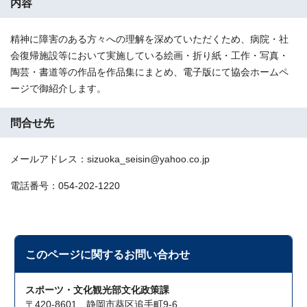
内容
精神に障害のある方々への理解を深めていただくため、病院・社
会復帰施設等において実施している絵画・折り紙・工作・写真・
陶芸・書道等の作品を作品集にまとめ、電子版にて協会ホームペ
ージで御紹介します。
問合せ先
メールアドレス：sizuoka_seisin@yahoo.co.jp
電話番号：054-202-1220
このページに関する
お問い合わせ
スポーツ・文化観光部文化政策課
〒420-8601 静岡市葵区追手町9-6