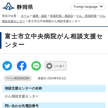
Foreign language
現在の位置：
ホーム
>
健康・福祉
>
疾病対策・感染症
>
がん・疾病対策
>
がん
相談支援センター
> 富士市立中央病院がん相談支援センター
富士市立中央病院がん相談支援セ
ンター
いいね！
ページID1024264
更新日 2024年5月1日
相談支援センターの名称
がん相談支援センター
問い合わせ先電話番号