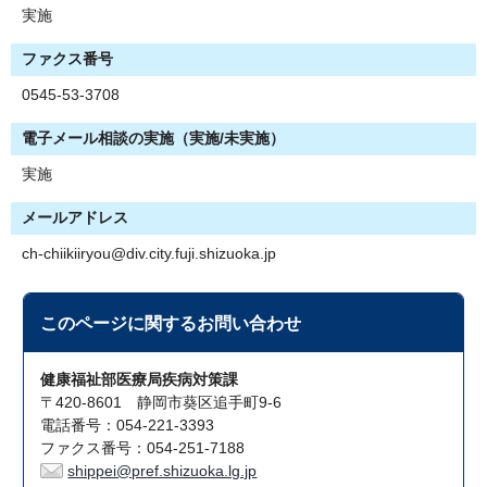
実施
ファクス番号
0545-53-3708
電子メール相談の実施（実施/未実施）
実施
メールアドレス
ch-chiikiiryou@div.city.fuji.shizuoka.jp
このページに関する
お問い合わせ
健康福祉部医療局疾病対策課
〒420-8601 静岡市葵区追手町9-6
電話番号：054-221-3393
ファクス番号：054-251-7188
shippei@pref.shizuoka.lg.jp