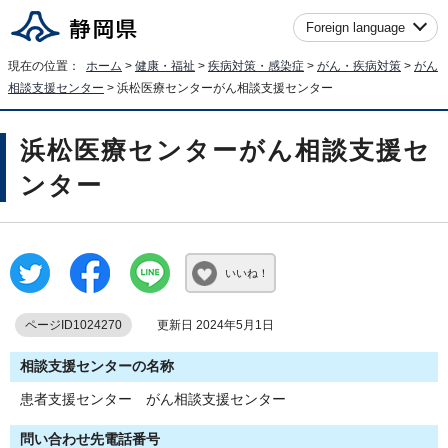
Foreign language
現在の位置：
ホーム
>
健康・福祉
>
疾病対策・感染症
>
がん・疾病対策
>
がん
相談支援センター
> 浜松医療センターがん相談支援センター
浜松医療センターがん相談支援セ
ンター
いいね！
ページID1024270
更新日 2024年5月1日
相談支援センターの名称
患者支援センター がん相談支援センター
問い合わせ先電話番号