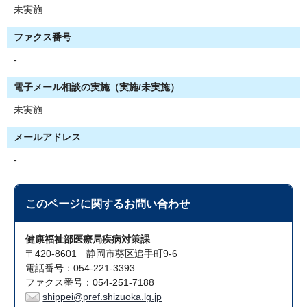
未実施
ファクス番号
-
電子メール相談の実施（実施/未実施）
未実施
メールアドレス
-
このページに関する
お問い合わせ
健康福祉部医療局疾病対策課
〒420-8601 静岡市葵区追手町9-6
電話番号：054-221-3393
ファクス番号：054-251-7188
shippei@pref.shizuoka.lg.jp