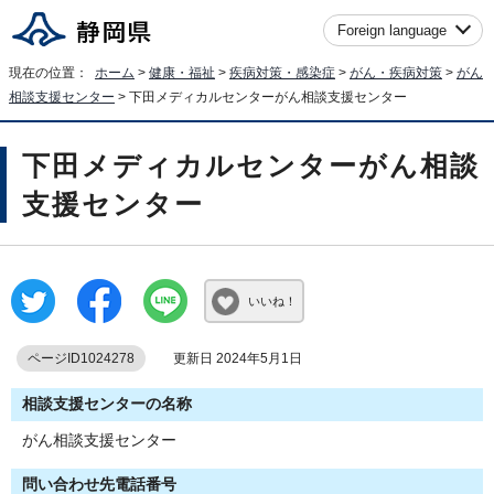
Foreign language
現在の位置：
ホーム
>
健康・福祉
>
疾病対策・感染症
>
がん・疾病対策
>
がん
相談支援センター
> 下田メディカルセンターがん相談支援センター
下田メディカルセンターがん相談
支援センター
いいね！
ページID1024278
更新日 2024年5月1日
相談支援センターの名称
がん相談支援センター
問い合わせ先電話番号