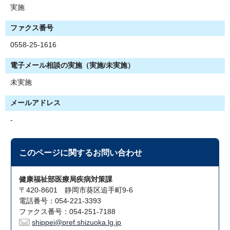
実施
ファクス番号
0558-25-1616
電子メール相談の実施（実施/未実施）
未実施
メールアドレス
-
このページに関する
お問い合わせ
健康福祉部医療局疾病対策課
〒420-8601 静岡市葵区追手町9-6
電話番号：054-221-3393
ファクス番号：054-251-7188
shippei@pref.shizuoka.lg.jp