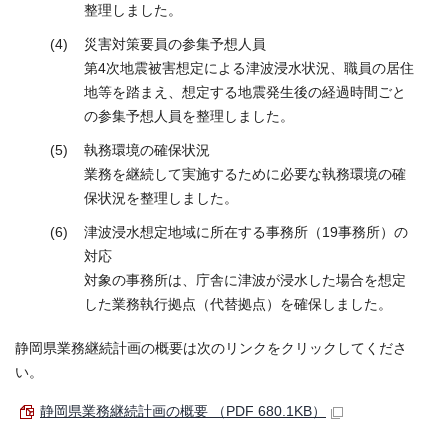
整理しました。
災害対策要員の参集予想人員
第4次地震被害想定による津波浸水状況、職員の居住
地等を踏まえ、想定する地震発生後の経過時間ごと
の参集予想人員を整理しました。
執務環境の確保状況
業務を継続して実施するために必要な執務環境の確
保状況を整理しました。
津波浸水想定地域に所在する事務所（19事務所）の
対応
対象の事務所は、庁舎に津波が浸水した場合を想定
した業務執行拠点（代替拠点）を確保しました。
静岡県業務継続計画の概要は次のリンクをクリックしてくださ
い。
静岡県業務継続計画の概要 （PDF 680.1KB）