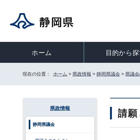
目的から探
ホーム
現在の位置：
ホーム
>
県政情報
>
静岡県議会
>
県議会
県政情報
請願
静岡県議会