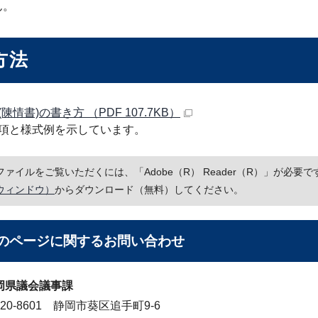
ん。
方法
陳情書)の書き方 （PDF 107.7KB）
項と様式例を示しています。
Fファイルをご覧いただくには、「Adobe（R） Reader（R）」が必
ウィンドウ）
からダウンロード（無料）してください。
のページに関する
お問い合わせ
岡県議会議事課
20-8601 静岡市葵区追手町9-6