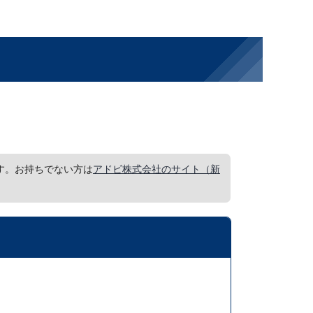
要です。お持ちでない方は
アドビ株式会社のサイト（新