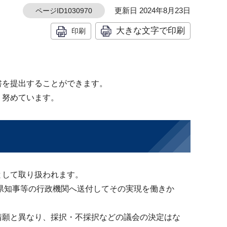
更新日 2024年8月23日
ページID1030970
大きな文字で印刷
印刷
を提出することができます。
う努めています。
として取り扱われます。
県知事等の行政機関へ送付してその実現を働きか
願と異なり、採択・不採択などの議会の決定はな