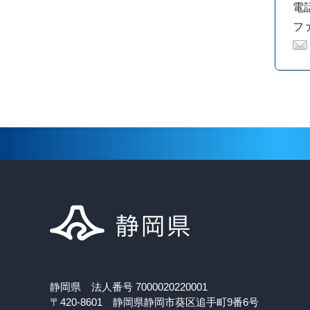
電話
ファ
静岡県 法人番号 7000020220001
〒420-8601 静岡県静岡市葵区追手町9番6号