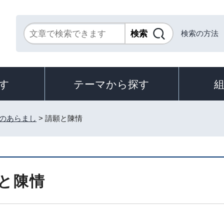
検索の方法
す
テーマから探す
のあらまし
> 請願と陳情
と陳情