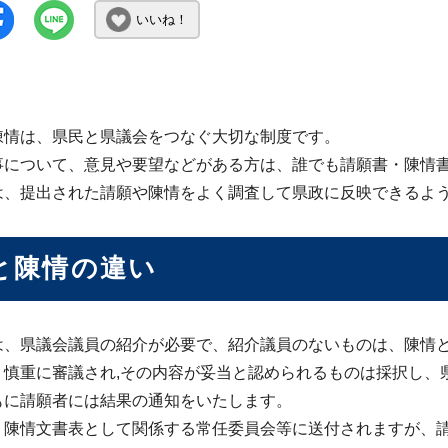
いいね！
情は、県民と県議会をつなぐ大切な制度です。
について、意見や要望などがある方は、誰でも請願書・陳情書
、提出された請願や陳情をよく調査して県政に反映できるよ
と陳情の違い
、県議会議員の紹介が必要で、紹介議員のないものは、陳情
慎重に審議され,その内容が妥当と認められるものは採択し、
もに請願者には結果の通知をいたします。
陳情文書表として関係する常任委員会等に送付されますが、請