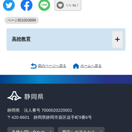
いいね！
ページID1003899
高校教育
前のページへ戻る
ホームへ戻る
静岡県 法人番号 7000020220001
〒420-8601 静岡県静岡市葵区追手町9番6号