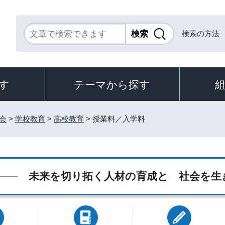
検索の方法
す
テーマから探す
会
>
学校教育
>
高校教育
> 授業料／入学料
未来を切り拓く人材の育成と 社会を生