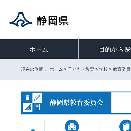
目的から探
ホーム
現在の位置：
ホーム
>
子ども・教育
>
学校
>
教育委員