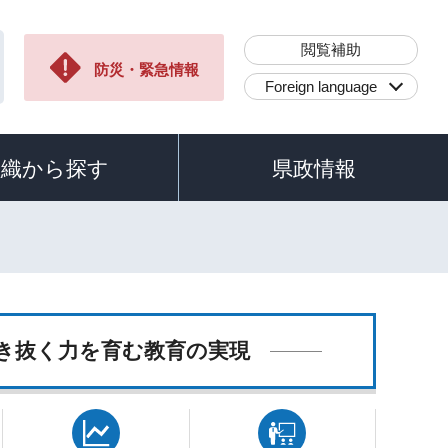
閲覧補助
防災・緊急情報
Foreign language
組織から探す
県政情報
き抜く力を育む教育の実現