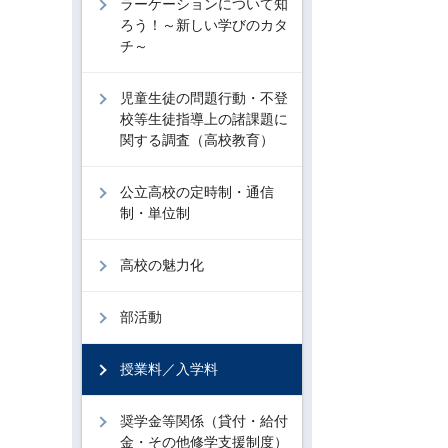
ラーケーションについて知
ろう！～新しい学びのカタ
チ～
児童生徒の問題行動・不登
校等生徒指導上の諸課題に
関する調査（高校教育）
公立高校の定時制・通信
制・単位制
高校の魅力化
部活動
授業料／入学料
奨学金等関係（貸付・給付
金・その他修学支援制度）