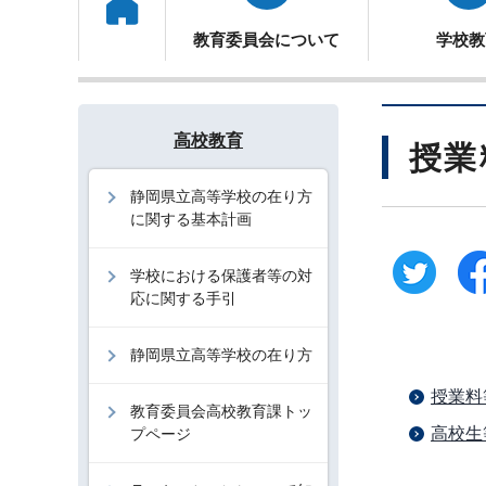
トップ
教育委員会について
学校教
高校教育
授業
静岡県立高等学校の在り方
に関する基本計画
学校における保護者等の対
応に関する手引
静岡県立高等学校の在り方
授業料
教育委員会高校教育課トッ
高校生
プページ