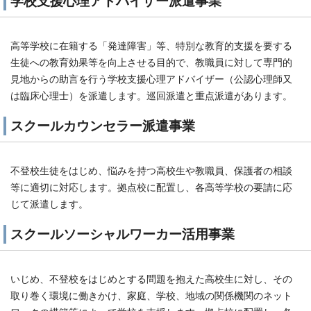
学校支援心理アドバイザー派遣事業
高等学校に在籍する「発達障害」等、特別な教育的支援を要する
生徒への教育効果等を向上させる目的で、教職員に対して専門的
見地からの助言を行う学校支援心理アドバイザー（公認心理師又
は臨床心理士）を派遣します。巡回派遣と重点派遣があります。
スクールカウンセラー派遣事業
不登校生徒をはじめ、悩みを持つ高校生や教職員、保護者の相談
等に適切に対応します。拠点校に配置し、各高等学校の要請に応
じて派遣します。
スクールソーシャルワーカー活用事業
いじめ、不登校をはじめとする問題を抱えた高校生に対し、その
取り巻く環境に働きかけ、家庭、学校、地域の関係機関のネット