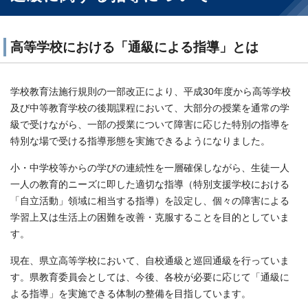
高等学校における「通級による指導」とは
学校教育法施行規則の一部改正により、平成30年度から高等学校
及び中等教育学校の後期課程において、大部分の授業を通常の学
級で受けながら、一部の授業について障害に応じた特別の指導を
特別な場で受ける指導形態を実施できるようになりました。
小・中学校等からの学びの連続性を一層確保しながら、生徒一人
一人の教育的ニーズに即した適切な指導（特別支援学校における
「自立活動」領域に相当する指導）を設定し、個々の障害による
学習上又は生活上の困難を改善・克服することを目的としていま
す。
現在、県立高等学校において、自校通級と巡回通級を行っていま
す。県教育委員会としては、今後、各校が必要に応じて「通級に
よる指導」を実施できる体制の整備を目指しています。