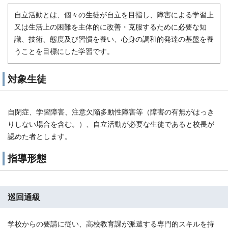
自立活動とは、個々の生徒が自立を目指し、障害による学習上
又は生活上の困難を主体的に改善・克服するために必要な知
識、技術、態度及び習慣を養い、心身の調和的発達の基盤を養
うことを目標にした学習です。
対象生徒
自閉症、学習障害、注意欠陥多動性障害等（障害の有無がはっき
りしない場合を含む。）、自立活動が必要な生徒であると校長が
認めた者とします。
指導形態
巡回通級
学校からの要請に従い、高校教育課が派遣する専門的スキルを持