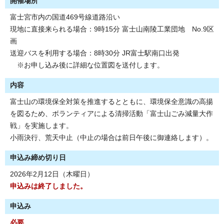
開催場所
富士宮市内の国道469号線道路沿い
現地に直接来られる場合：9時15分 富士山南陵工業団地 No.9区
画
送迎バスを利用する場合：8時30分 JR富士駅南口出発
※お申し込み後に詳細な位置図を送付します。
内容
富士山の環境保全対策を推進するとともに、環境保全意識の高揚
を図るため、ボランティアによる清掃活動「富士山ごみ減量大作
戦」を実施します。
小雨決行、荒天中止（中止の場合は前日午後に御連絡します）。
申込み締め切り日
2026年2月12日（木曜日）
申込みは終了しました。
申込み
必要