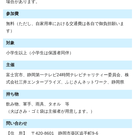
場合があります。
参加費
無料（ただし、自家用車における交通費は各自で御負担願いま
す）
対象
小学生以上（小学生は保護者同伴）
主催
富士宮市、静岡第一テレビ24時間テレビチャリティー委員会、株
式会社三井エンタープライズ、ふじさんネットワーク、静岡県
持ち物
飲み物、軍手、雨具、タオル 等
（火ばさみ・ゴミ袋は主催者が用意します。）
問い合わせ
【住 所】 〒420-8601 静岡市葵区追手町9-6