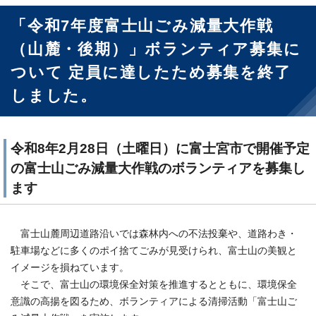
「令和7年度富士山ごみ減量大作戦
（山麓・後期）」ボランティア募集に
ついて 定員に達したため募集を終了
しました。
令和8年2月28日（土曜日）に富士宮市で開催予定
の富士山ごみ減量大作戦のボランティアを募集し
ます
富士山麓周辺道路沿いでは森林内への不法投棄や、道路わき・
駐車場などに多くのポイ捨てごみが見受けられ、富士山の美観と
イメージを損ねています。
そこで、富士山の環境保全対策を推進するとともに、環境保全
意識の高揚を図るため、ボランティアによる清掃活動「富士山ご