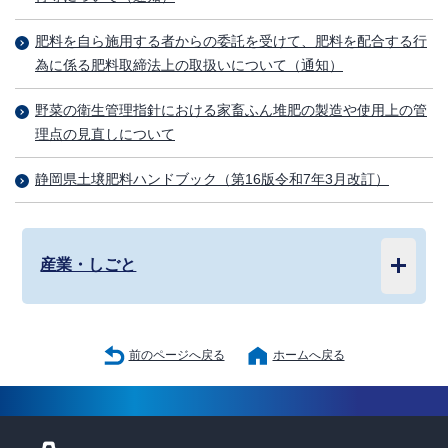
肥料を自ら施用する者からの委託を受けて、肥料を配合する行
為に係る肥料取締法上の取扱いについて（通知）
野菜の衛生管理指針における家畜ふん堆肥の製造や使用上の管
理点の見直しについて
静岡県土壌肥料ハンドブック（第16版令和7年3月改訂）
産業・しごと
前のページへ戻る
ホームへ戻る