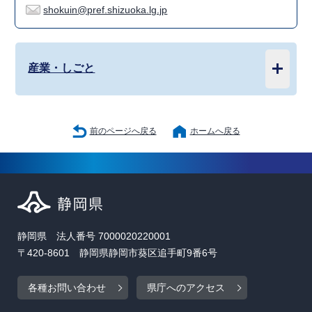
shokuin@pref.shizuoka.lg.jp
産業・しごと
前のページへ戻る
ホームへ戻る
静岡県 法人番号 7000020220001
〒420-8601 静岡県静岡市葵区追手町9番6号
各種お問い合わせ
県庁へのアクセス