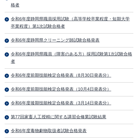
格者
令和6年度静岡県職員採用試験（高等学校卒業程度・短期大学
卒業程度）第1次試験合格者
令和6年度静岡県クリーニング師試験合格発表
令和6年度静岡県職員（障害のある方）採用試験第1次試験合格
者
令和6年度前期技能検定合格発表（8月30日発表分）
令和6年度前期技能検定合格発表（10月4日発表分）
令和6年度後期技能検定合格発表（3月14日発表分）
第77回家畜人工授精に関する講習会修業試験結果
令和6年度毒物劇物取扱者試験合格発表