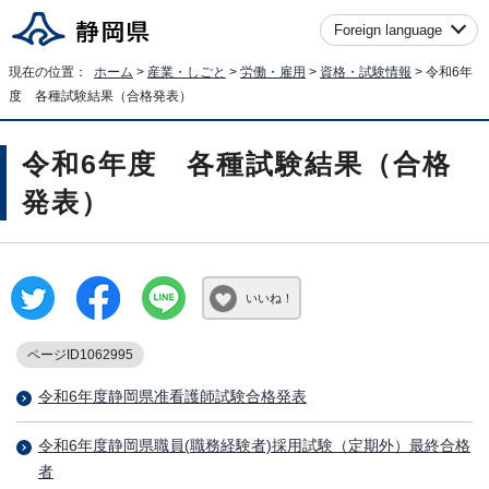
Foreign language
現在の位置：
ホーム
>
産業・しごと
>
労働・雇用
>
資格・試験情報
> 令和6年
度 各種試験結果（合格発表）
令和6年度 各種試験結果（合格
発表）
いいね！
ページID1062995
令和6年度静岡県准看護師試験合格発表
令和6年度静岡県職員(職務経験者)採用試験（定期外）最終合格
者