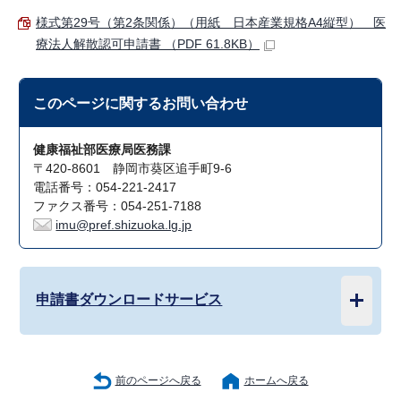
様式第29号（第2条関係）（用紙 日本産業規格A4縦型） 医
療法人解散認可申請書 （PDF 61.8KB）
このページに関する
お問い合わせ
健康福祉部医療局医務課
〒420-8601 静岡市葵区追手町9-6
電話番号：054-221-2417
ファクス番号：054-251-7188
imu@pref.shizuoka.lg.jp
申請書ダウンロードサービス
前のページへ戻る
ホームへ戻る