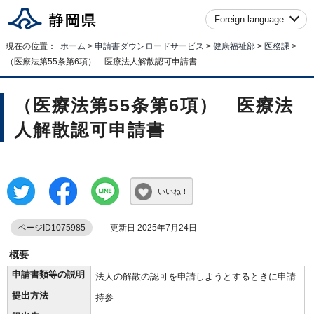
Foreign language
現在の位置：
ホーム
>
申請書ダウンロードサービス
>
健康福祉部
>
医務課
>
（医療法第55条第6項） 医療法人解散認可申請書
（医療法第55条第6項） 医療法
人解散認可申請書
いいね！
ページID1075985
更新日 2025年7月24日
概要
申請書類等の説明
法人の解散の認可を申請しようとするときに申請
提出方法
持参