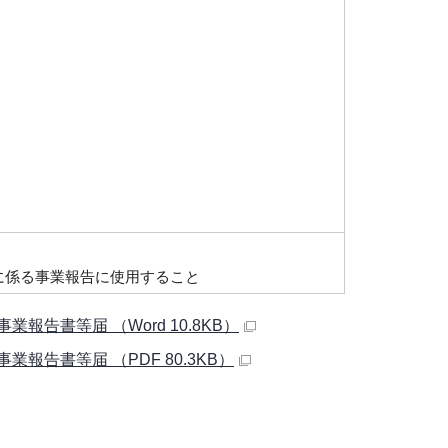
度に係る事業報告に使用すること
告書等届 （Word 10.8KB）
告書等届 （PDF 80.3KB）