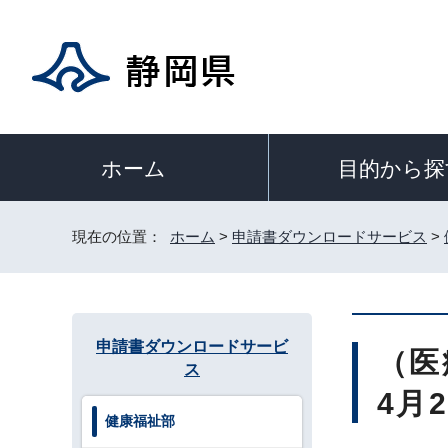
目的から探
ホーム
現在の位置：
ホーム
>
申請書ダウンロードサービス
>
申請書ダウンロードサービ
（医
ス
4月
健康福祉部