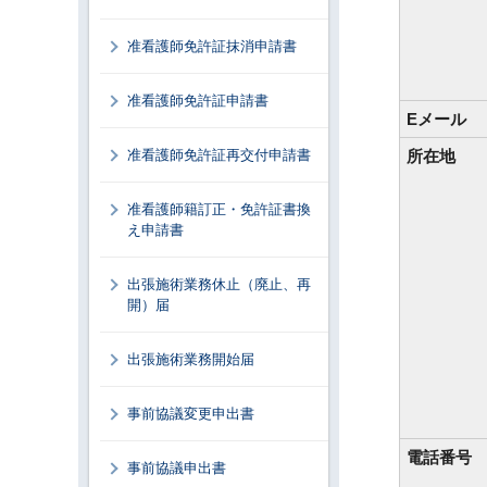
准看護師免許証抹消申請書
准看護師免許証申請書
Eメール
准看護師免許証再交付申請書
所在地
准看護師籍訂正・免許証書換
え申請書
出張施術業務休止（廃止、再
開）届
出張施術業務開始届
事前協議変更申出書
電話番号
事前協議申出書