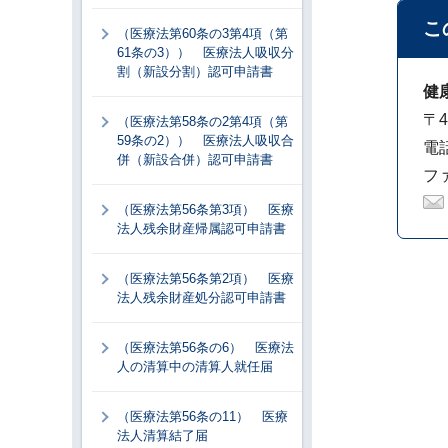
こ
（医療法第60条の3第4項（第
61条の3）） 医療法人吸収分
割（新設分割）認可申請書
健
〒4
（医療法第58条の2第4項（第
59条の2）） 医療法人吸収合
電話
併（新設合併）認可申請書
ファ
（医療法第56条第3項） 医療
法人残余財産帰属認可申請書
（医療法第56条第2項） 医療
法人残余財産処分認可申請書
（医療法第56条の6） 医療法
人の清算中の清算人就任届
（医療法第56条の11） 医療
法人清算結了届