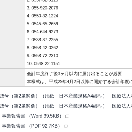
3. 055-920-2076
4. 0550-82-1224
5. 0545-65-2659
6. 054-644-9273
7. 0538-37-2255
8. 0558-42-0262
9. 0558-72-2310
10. 0548-22-1151
会計年度終了後3ヶ月以内に届け出ることが必要
本様式は、平成29年4月2日以降に開始する会計年
28号（第2条関係）（用紙 日本産業規格A4縦型） 医療法人事業報
28号（第2条関係）（用紙 日本産業規格A4縦型） 医療法人事業報
事業報告書 （Word 39.5KB）
事業報告書 （PDF 92.7KB）