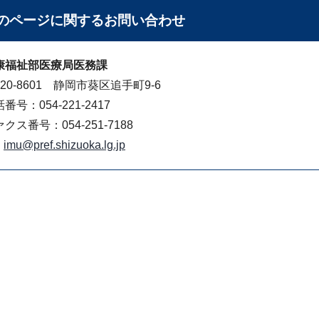
のページに関する
お問い合わせ
康福祉部医療局医務課
20-8601 静岡市葵区追手町9-6
番号：054-221-2417
クス番号：054-251-7188
imu@pref.shizuoka.lg.jp