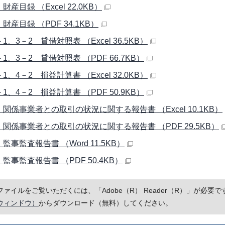
財産目録 （Excel 22.0KB）
財産目録 （PDF 34.1KB）
1、3－2 貸借対照表 （Excel 36.5KB）
1、3－2 貸借対照表 （PDF 66.7KB）
1、4－2 損益計算書 （Excel 32.0KB）
1、4－2 損益計算書 （PDF 50.9KB）
 関係事業者との取引の状況に関する報告書 （Excel 10.1KB）
 関係事業者との取引の状況に関する報告書 （PDF 29.5KB）
監事監査報告書 （Word 11.5KB）
監事監査報告書 （PDF 50.4KB）
Fファイルをご覧いただくには、「Adobe（R） Reader（R）」が必
ウィンドウ）
からダウンロード（無料）してください。