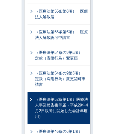
（医療法第55条第8項） 医療
法人解散届
（医療法第55条第6項） 医療
法人解散認可申請書
（医療法第54条の9第5項）
定款（寄附行為）変更届
（医療法第54条の9第3項）
定款（寄附行為）変更認可申
請書
（医療法第52条第1項）医療法
人事業報告書等届（平成29年4
月2日以降に開始した会計年度
用）
（医療法第46条の6第1項）