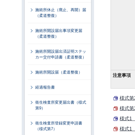
施術所休止（廃止、再開）届
（柔道整復）
施術所開設届出事項変更届
（柔道整復）
施術所開設届出済証明ステッ
カー交付申請書（柔道整復）
施術所開設届（柔道整復）
注意事項
経過報告書
様式第
衛生検査所変更届出書（様式
第9）
様式第
様式1 
衛生検査所登録変更申請書
様式1 
（様式第7）