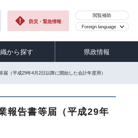
閲覧補助
防災・緊急情報
Foreign language
組織から探す
県政情報
書等届（平成29年4月2日以降に開始した会計年度用）
業報告書等届（平成29年
）